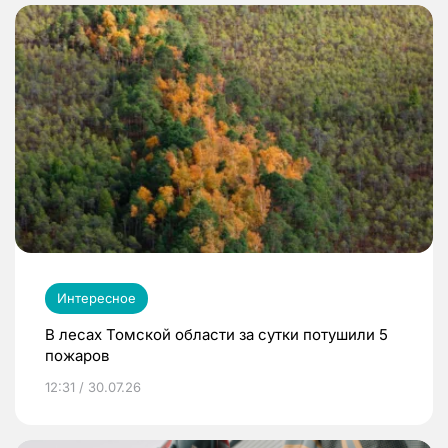
Интересное
В лесах Томской области за сутки потушили 5
пожаров
12:31 / 30.07.26