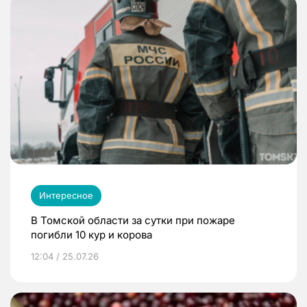
Интересное
В Томской области за сутки при пожаре
погибли 10 кур и корова
12:04 / 25.07.26