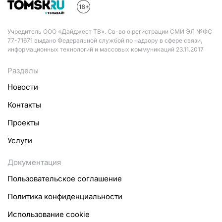
Учредитель ООО «Дайджест ТВ». Св-во о регистрации СМИ ЭЛ №ФС
77-71671 выдано Федеральной службой по надзору в сфере связи,
информационных технологий и массовых коммуникаций 23.11.2017
Разделы
Новости
Контакты
Проекты
Услуги
Документация
Пользовательское соглашение
Политика конфиденциальности
Использование cookie