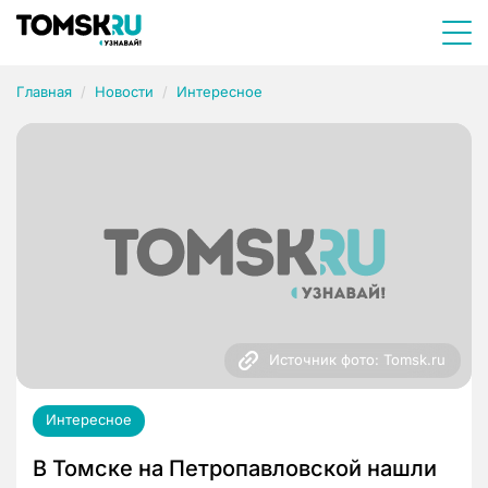
Главная
Новости
Интересное
Источник фото: Tomsk.ru
Интересное
В Томске на Петропавловской нашли