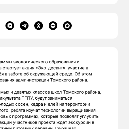
граммы экологического образования и
стартует акция «Эко-десант», участие в
бя в заботе об окружающей среде. Об этом
ования администрации Томского района.
мых и девятых классов школ Томского района,
культета ТГПУ, будут заниматься
лодых сосен, кедра и елей на территории
того, ребята изучат технологии выращивания
ровых программах, которые позволят углубить
акции участников проекта ждет экскурсии в
фтный питомник деревни Трубачево.