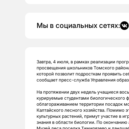
Мы в социальных сетях:
Завтра, 4 июля, в рамках реализации про
просвещения школьников Томского района 
которой позволит подросткам проявить се
сообщает пресс-служба Управления образ
На протяжении двух недель учащиеся вось
курируемые студентами биологического фа
облагораживанием территории посадок мо
Калтайского лесного хозяйства. Помимо э
культурных растений, примут участие в иг
знания в области биологии. По окончанию 
Музей леса поселка Тимирязево и ландша