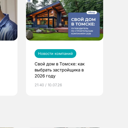
Новости компаний
Свой дом в Томске: как
выбрать застройщика в
2026 году
ье
21:40 / 10.07.26