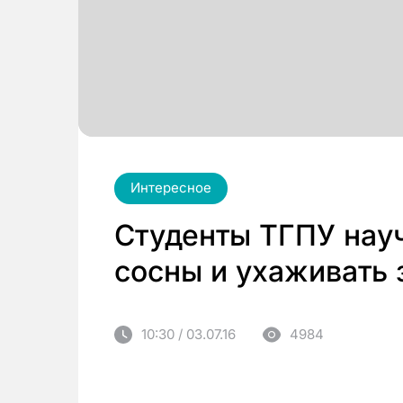
Интересное
Студенты ТГПУ нау
сосны и ухаживать 
10:30 / 03.07.16
4984