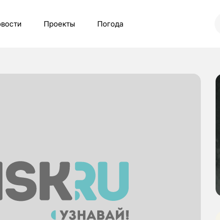
вости
Проекты
Погода