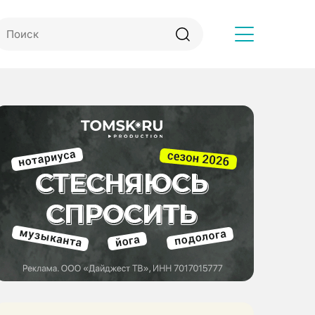
Другое