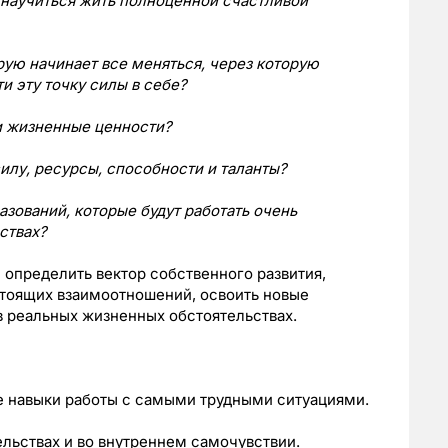
 научиться жить полноценной счастливой
орую начинает все меняться, через которую
ти эту точку силы в себе?
ои жизненные ценности?
силу, ресурсы, способности и таланты?
азований, которые будут работать очень
ьствах?
 определить вектор собственного развития,
стоящих взаимоотношений, освоить новые
 в реальных жизненных обстоятельствах.
е навыки работы с самыми трудными ситуациями.
льствах и во внутреннем самочувствии.