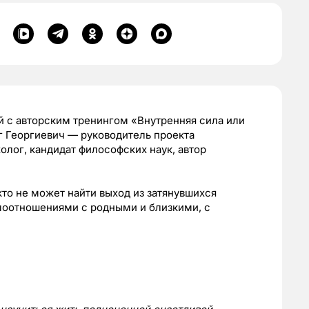
ий с авторским тренингом «Внутренняя сила или
г Георгиевич
—
руководитель проекта
олог, кандидат философских наук, автор
кто не может найти выход из затянувшихся
имоотношениями с родными и близкими, с