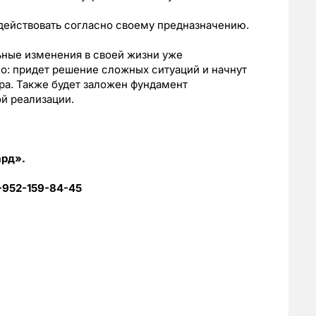
действовать согласно своему предназначению.
ные изменения в своей жизни уже
но: придет решение сложных ситуаций и начнут
ра. Также будет заложен фундамент
й реализации.
ард
»
.
8-952-159-84-45