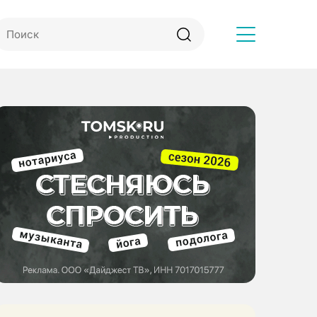
Другое