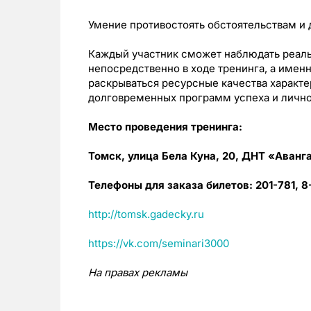
Умение противостоять обстоятельствам и 
Каждый участник сможет наблюдать реаль
непосредственно в ходе тренинга, а имен
раскрываться ресурсные качества характе
долговременных программ успеха и лично
Место проведения тренинга:
Томск, улица Бела Куна, 20, ДНТ
«
Аванг
Телефоны для заказа билетов: 201-781, 
http://tomsk.gadecky.ru
https://vk.com/seminari3000
На правах рекламы