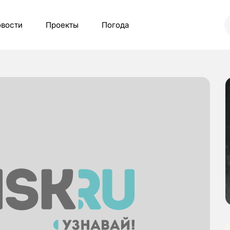
вости
Проекты
Погода