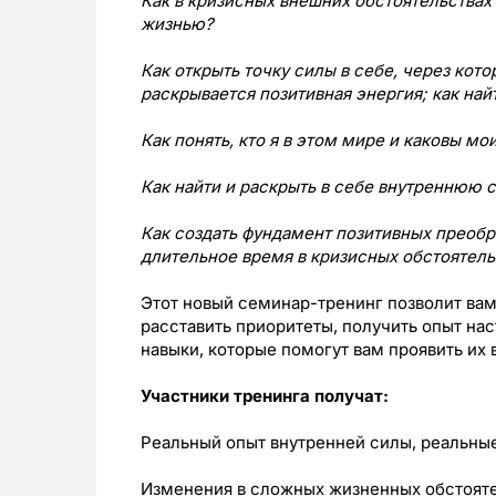
Как в кризисных внешних обстоятельствах
жизнью?
Как открыть точку силы в себе, через кот
раскрывается позитивная энергия; как най
Как понять, кто я в этом мире и каковы м
Как найти и раскрыть в себе внутреннюю 
Как создать фундамент позитивных преобр
длительное время в кризисных обстоятел
Этот новый семинар-тренинг позволит вам
расставить приоритеты, получить опыт на
навыки, которые помогут вам проявить их
Участники тренинга получат:
Реальный опыт внутренней силы, реальны
Изменения в сложных жизненных обстояте