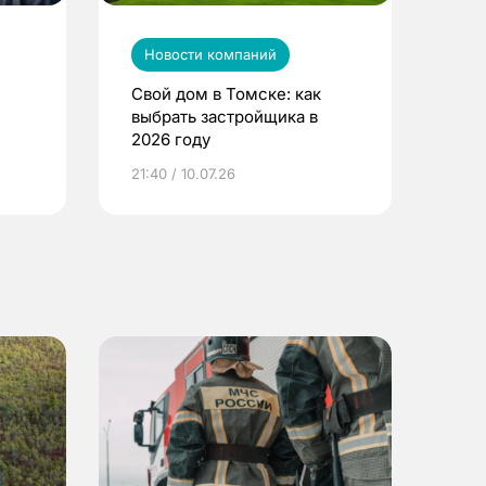
Новости компаний
Свой дом в Томске: как
выбрать застройщика в
2026 году
ье
21:40 / 10.07.26