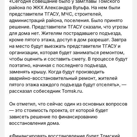
«Сегодня совещание было у замглавы Томского
района по ЖКХ Александра Вульфа. На нем были
представители ТГАСУ, МЧС, строителей,
администраций района, поселения. Было принято
решение. Представители ТГАСУ сказали, что угрозы
для дома нет. Жителям пострадавшего подъезда,
кроме пятого этажа, доступ в дом разрешат. Завтра
на место будут выезжать представители ТГАСУ и
организации, которая будет заниматься ремонтом,
чтобы оценить и составить смету. В процессе будут
поэтапно, начиная с последнего подъезда,
заменять крышу. Когда будут производить
аварийно-восстановительный ремонт, жителей
пятого этажа каждого подъезда будут отселять», —
рассказал собеседник Tomsk.ru.
Он отметил, что сейчас один из основных вопросов
— это стоимость проекта, от которой будет
зависеть решение по финансированию
восстановления дома.
«Финансировать восстановление будет Томский