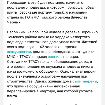
Происходить это будет поэтапно, начиная с
последнего подъезда, в котором произошел обвал
плиты, рассказал порталу Tomsk.ru начальник
отдела по ГО и ЧС Томского района Вячеслав
Черных.
Напомним, на прошлой неделе в деревне Воронино
Томского района ночью на чердаке четвертого
подъезда пятиэтажного дома упала плита. Жителей
всего подъезда — 42 человек — срочно
эвакуировали
, дом стали обследовать сотрудники
МЧС и ТГАСУ, подъезд
оцепила
полиция.
Сотрудники ТГАСУ начали обследование дома, в
это время полиция не впускала в подъезд никого
из-за возможного обрушения. Официальная версия
после визуального осмотра — нарушения при
строительстве. Однако жильцы дома
были уверены
,
что причина обрушения — неузаконенная
перепланировка в квартире, над которой рухнула
плита.