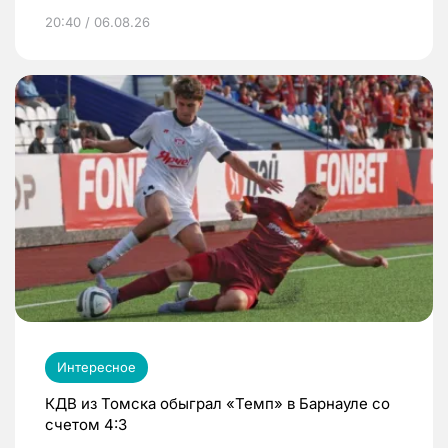
20:40 / 06.08.26
Интересное
КДВ из Томска обыграл «Темп» в Барнауле со
счетом 4:3