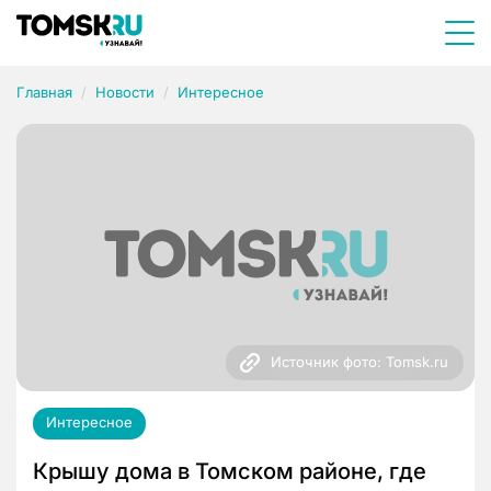
Главная
Новости
Интересное
Источник фото: Tomsk.ru
Интересное
Крышу дома в Томском районе, где