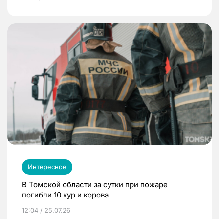
Интересное
В Томской области за сутки при пожаре
погибли 10 кур и корова
12:04 / 25.07.26