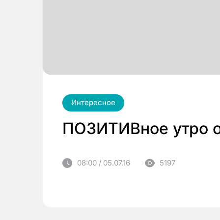
Интересное
ПОЗИТИВное утро о
08:00 / 05.07.16
5197