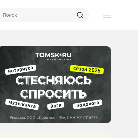
Другое