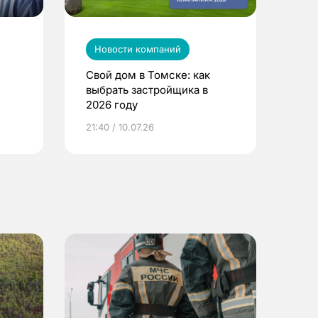
Новости компаний
Свой дом в Томске: как
выбрать застройщика в
2026 году
ье
21:40 / 10.07.26