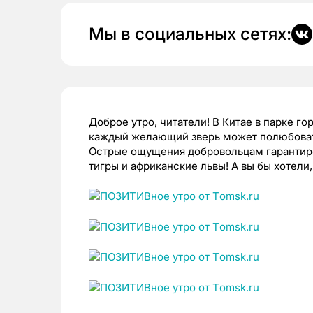
Мы в социальных сетях:
Доброе утро, читатели! В Китае в парке г
каждый желающий зверь может полюбоват
Острые ощущения добровольцам гарантир
тигры и африканские львы! А вы бы хотели