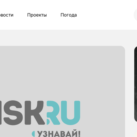
вости
Проекты
Погода