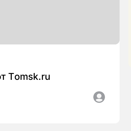
т Тomsk.ru