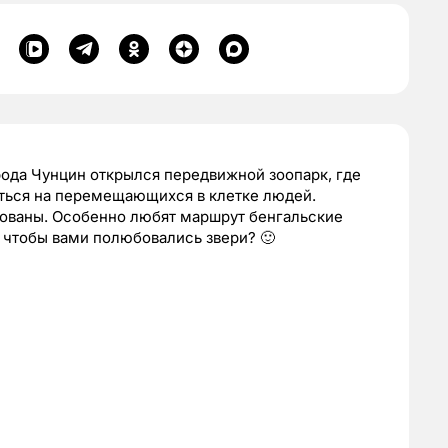
орода Чунцин открылся передвижной зоопарк, где
ься на перемещающихся в клетке людей.
ованы. Особенно любят маршрут бенгальские
, чтобы вами полюбовались звери? 🙂