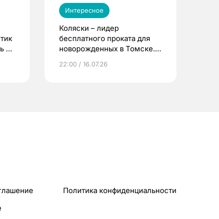
Интересное
Коляски – лидер
етик
бесплатного проката для
ь до
новорожденных в Томске.
Что еще берут родители?
22:00 / 16.07.26
глашение
Политика конфиденциальности
e