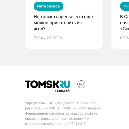
Интересное
Ин
Не только варенье: что еще
В С
можно приготовить из
нач
ягод?
«Св
жиз
17:34 / 22.07.26
09:34
Учредитель ООО «Дайджест ТВ». Св-во о
регистрации СМИ ЭЛ №ФС 77-71671 выдано
Федеральной службой по надзору в сфере
связи, информационных технологий и
массовых коммуникаций 23.11.2017