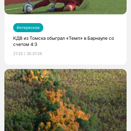
Интересное
КДВ из Томска обыграл «Темп» в Барнауле со
счетом 4:3
21:32 / 30.07.26