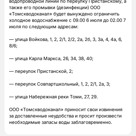
водопроводной линии по переулку Пристанскому, а
также его промывки (дезинфекции) ООО
«Томскводоканал» будет вынуждено ограничить
холодное водоснабжение с 09.00 6 июля до 02.00 7
июля по следующим адресам:
— улица Войкова, 1, 2, 2/1, 2/2, 2а, 2б, 3, 3а, 4, 4а, 6,
8/6;
— улица Карла Маркса, 26, 34, 38, 40;
— переулок Пристанской, 2;
— переулок Совпартшкольный, 1, 2, 2/1, 2а, 3;
— улица Набережная реки Томи, 27, 29.
ООО «Томскводоканал» приносит свои извинения
за доставленные неудобства и просит произвести
необходимые запасы воды заблаговременно.