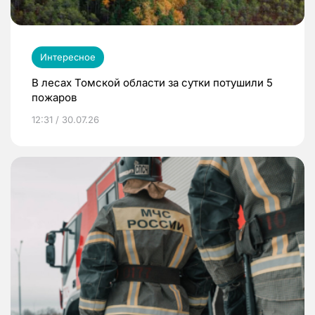
Интересное
В лесах Томской области за сутки потушили 5
пожаров
12:31 / 30.07.26