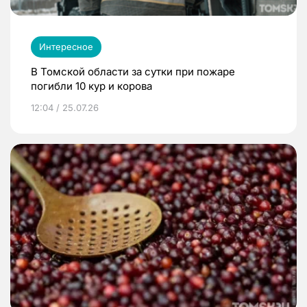
Интересное
В Томской области за сутки при пожаре
погибли 10 кур и корова
12:04 / 25.07.26