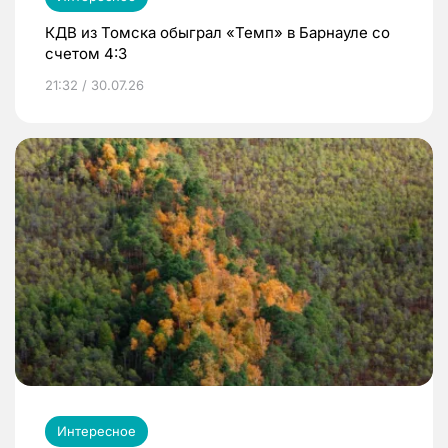
КДВ из Томска обыграл «Темп» в Барнауле со
счетом 4:3
21:32 / 30.07.26
Интересное