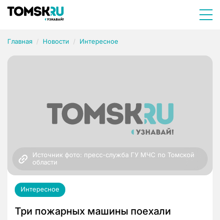
Главная
Новости
Интересное
Источник фото: пресс-служба ГУ МЧС по Томской 
области
Интересное
Три пожарных машины поехали