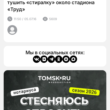
тушить «стиралку» около стадиона
«Труд»
11:50 / 05.07.16
5609
Мы в социальных сетях: