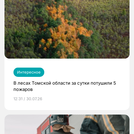
Интересное
В лесах Томской области за сутки потушили 5
пожаров
12:31 / 30.07.26