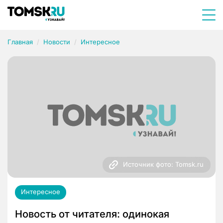
Главная
Новости
Интересное
Источник фото: Tomsk.ru
Интересное
Новость от читателя: одинокая