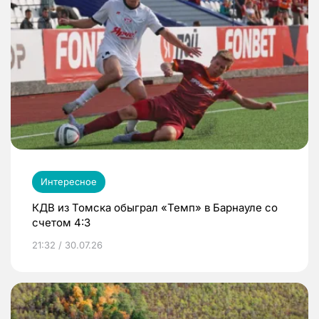
Интересное
КДВ из Томска обыграл «Темп» в Барнауле со
счетом 4:3
21:32 / 30.07.26