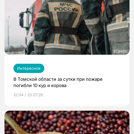
Интересное
В Томской области за сутки при пожаре
погибли 10 кур и корова
12:04 / 25.07.26