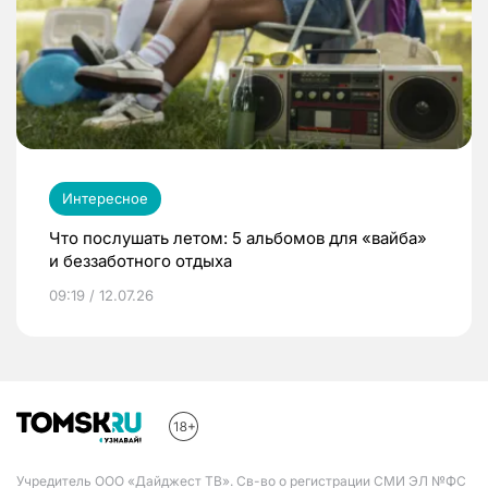
Интересное
Что послушать летом: 5 альбомов для «вайба»
и беззаботного отдыха
09:19 / 12.07.26
Учредитель ООО «Дайджест ТВ». Св-во о регистрации СМИ ЭЛ №ФС