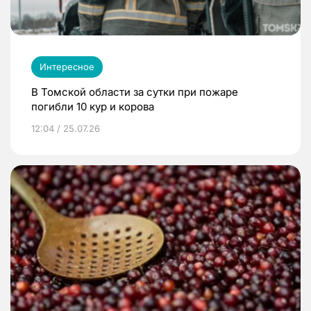
Интересное
В Томской области за сутки при пожаре
погибли 10 кур и корова
12:04 / 25.07.26