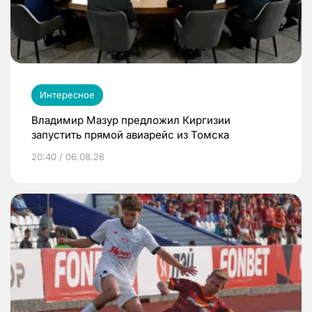
Интересное
Владимир Мазур предложил Киргизии
запустить прямой авиарейс из Томска
20:40 / 06.08.26