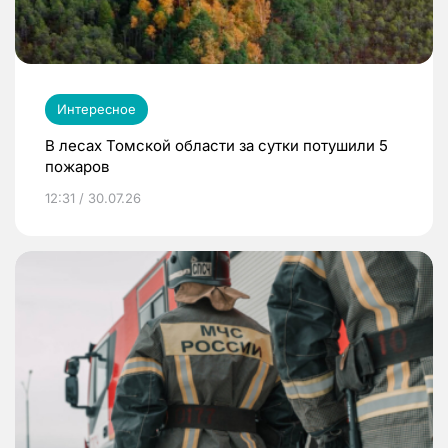
Интересное
В лесах Томской области за сутки потушили 5
пожаров
12:31 / 30.07.26