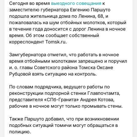
Сегодня во время
выездного совещания
к
заместителю губернатора Евгению Паршуто
подошла жительница дома по Ленина, 68, и
пожаловалась на шум отбойных молотков, который
в течение года доносится с дорог Ленина в ночное
время. Об этом сообщает собственный
корреспондент Tomsk.ru.
Замгубернатора отметил, что работать в ночное
время отбойными молотками запрещено и поручил
и. о. главы Советского района Томска Оксане
Рубцовой взять ситуацию на контроль.
По словам подрядчика, ведущего работы по
реконструкции подпорной стенки Главпочтамта,
представителя
«СПб-Гранита» Андрея Котова
,
рабочие в ночное могут только промывать стены.
Также Паршуто добавил, что при возникновении
подобных ситуаций томичи могут обращаться в
полицию.