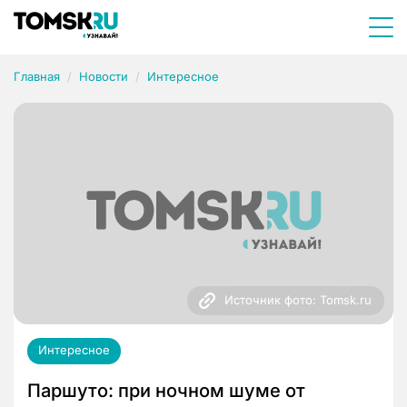
Главная
Новости
Интересное
Источник фото: Tomsk.ru
Интересное
Паршуто: при ночном шуме от