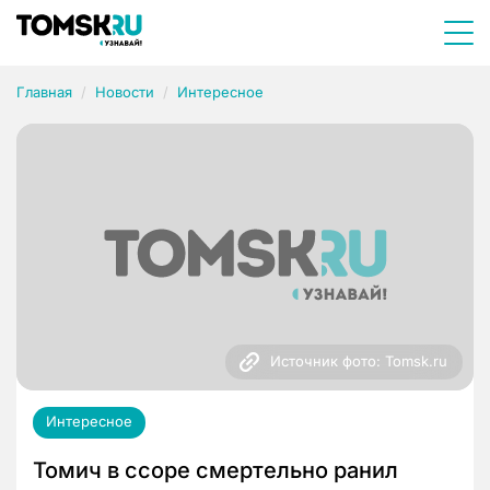
Главная
Новости
Интересное
Источник фото: Tomsk.ru
Интересное
Томич в ссоре смертельно ранил