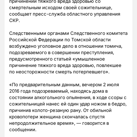
причинении тяжкого вреда здоровью со
смертельным исходом своей сожительнице,
сообщает пресс-служба областного управления
СКР.
Следственными органами Следственного комитета
Российской Федерации по Томской области
возбуждено уголовное дело в отношении томича,
подозреваемого в совершении преступления,
предусмотренного статьей «умышленное
причинение тяжкого вреда здоровью, повлекшее
по неосторожности смерть потерпевшего».
«По предварительным данным, вечером 2 июля
2016 года подозреваемый, находясь дома в
состоянии алкогольного опьянения, в ходе ссоры с
сожительницей нанес ей один удар ножом в бедро,
причинив колото-резаную рану. От обильной
кровопотери женщина скончалась спустя
непродолжительное время», — говорится в
сообщении.