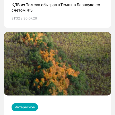
КДВ из Томска обыграл «Темп» в Барнауле со
счетом 4:3
21:32 / 30.07.26
Интересное