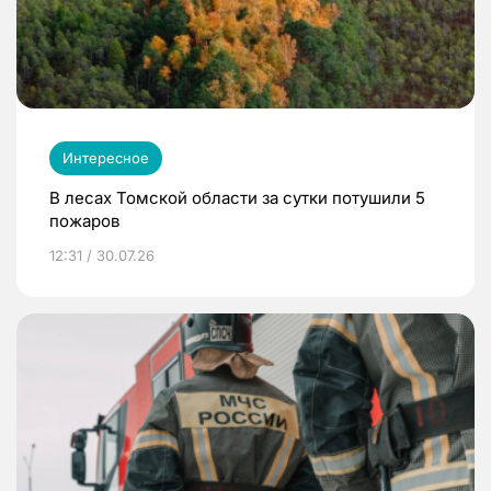
Интересное
В лесах Томской области за сутки потушили 5
пожаров
12:31 / 30.07.26