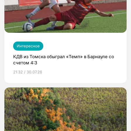
Интересное
КДВ из Томска обыграл «Темп» в Барнауле со
счетом 4:3
21:32 / 30.07.26