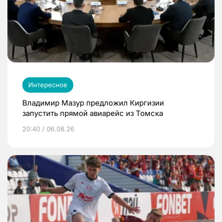
Интересное
Владимир Мазур предложил Киргизии
запустить прямой авиарейс из Томска
20:40 / 06.08.26