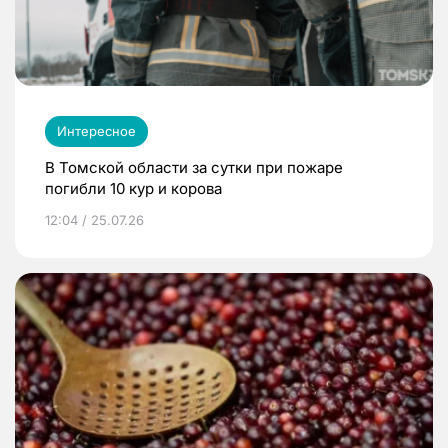
Интересное
В Томской области за сутки при пожаре
погибли 10 кур и корова
12:04 / 25.07.26