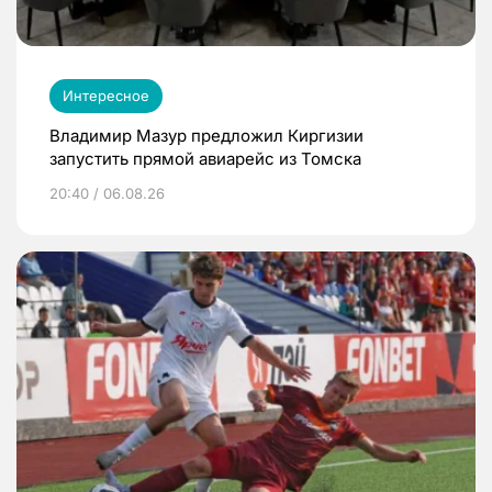
Интересное
Владимир Мазур предложил Киргизии
запустить прямой авиарейс из Томска
20:40 / 06.08.26