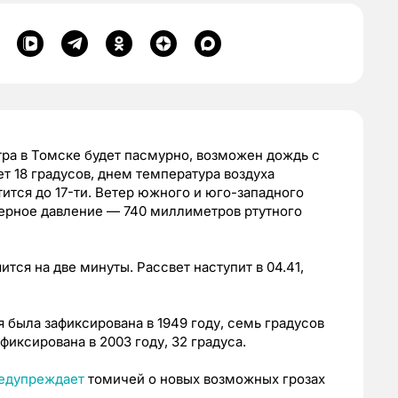
втра в Томске будет пасмурно, возможен дождь с
т 18 градусов, днем температура воздуха
тится до 17-ти. Ветер южного и юго-западного
ферное давление — 740 миллиметров ртутного
ся на две минуты. Рассвет наступит в 04.41,
 была зафиксирована в 1949 году, семь градусов
фиксирована в 2003 году, 32 градуса.
едупреждает
томичей о новых возможных грозах