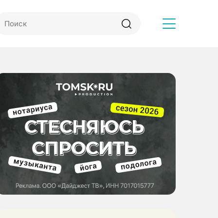
Другое