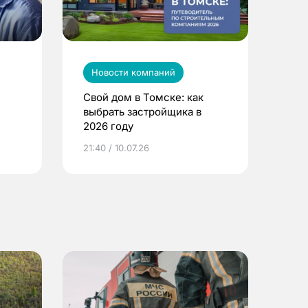
Новости компаний
Свой дом в Томске: как
выбрать застройщика в
2026 году
ье
21:40 / 10.07.26