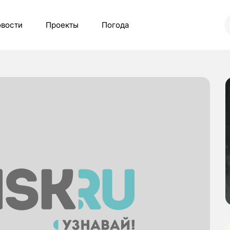
вости
Проекты
Погода