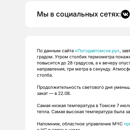
Мы в социальных сетях:
По данным сайта
«Погодавтомске.ру»
, за
градом. Утром столбик термометра покаже
повысится до 28 градусов, а к вечеру опус
направления, три метра в секунду. Атмос
столба.
Продолжительность светового дня уменьшит
закат — в 22.08.
Самая низкая температура в Томске 7 июля
тепла. Самая высокая температура была за
Напомним, областное управление МЧС
пр
и ЧС в связи с ними.