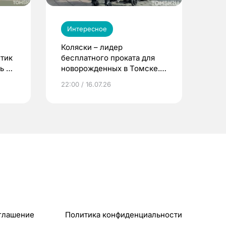
Интересное
Коляски – лидер
етик
бесплатного проката для
ь до
новорожденных в Томске.
Что еще берут родители?
22:00 / 16.07.26
глашение
Политика конфиденциальности