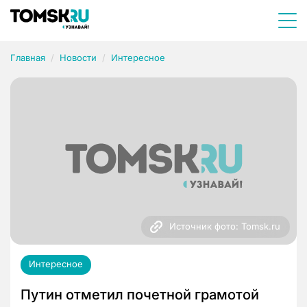
Главная
Новости
Интересное
Источник фото: Tomsk.ru
Интересное
Путин отметил почетной грамотой