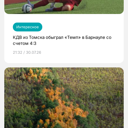
Интересное
КДВ из Томска обыграл «Темп» в Барнауле со
счетом 4:3
21:32 / 30.07.26