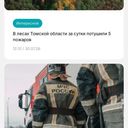
Интересное
В лесах Томской области за сутки потушили 5
пожаров
12:31 / 30.07.26