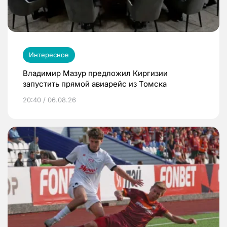
Интересное
Владимир Мазур предложил Киргизии
запустить прямой авиарейс из Томска
20:40 / 06.08.26