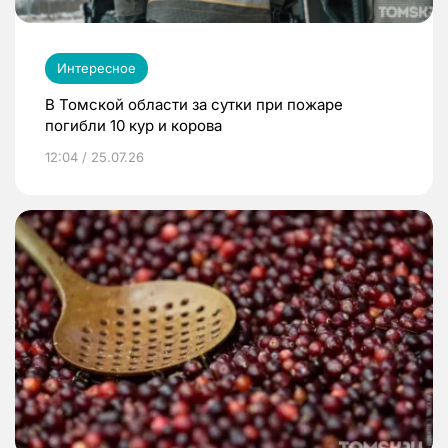
Интересное
В Томской области за сутки при пожаре
погибли 10 кур и корова
12:04 / 25.07.26