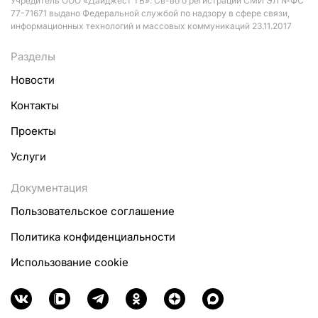
Учредитель ООО «Дайджест ТВ». Св-во о регистрации СМИ ЭЛ №ФС
77-71671 выдано Федеральной службой по надзору в сфере связи,
информационных технологий и массовых коммуникаций 23.11.2017
Разделы
Новости
Контакты
Проекты
Услуги
Документация
Пользовательское соглашение
Политика конфиденциальности
Использование cookie