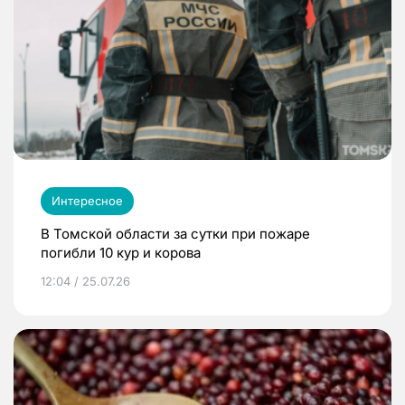
Интересное
В Томской области за сутки при пожаре
погибли 10 кур и корова
12:04 / 25.07.26