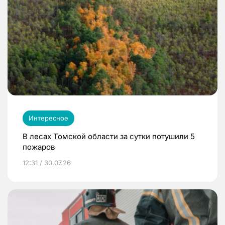
Интересное
В лесах Томской области за сутки потушили 5
пожаров
12:31 / 30.07.26