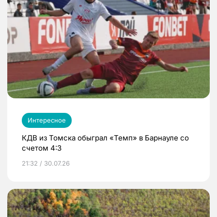
Интересное
КДВ из Томска обыграл «Темп» в Барнауле со
счетом 4:3
21:32 / 30.07.26