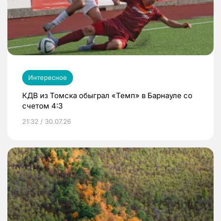
Интересное
КДВ из Томска обыграл «Темп» в Барнауле со
счетом 4:3
21:32 / 30.07.26