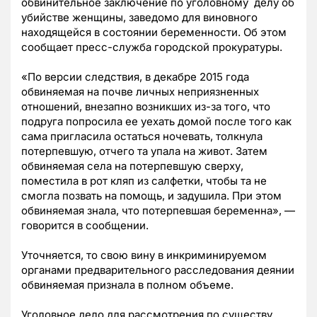
обвинительное заключение по уголовному делу об
убийстве женщины, заведомо для виновного
находящейся в состоянии беременности. Об этом
сообщает пресс-служба городской прокуратуры.
«По версии следствия, в декабре 2015 года
обвиняемая на почве личных неприязненных
отношений, внезапно возникших из-за того, что
подруга попросила ее уехать домой после того как
сама пригласила остаться ночевать, толкнула
потерпевшую, отчего та упала на живот. Затем
обвиняемая села на потерпевшую сверху,
поместила в рот кляп из салфетки, чтобы та не
смогла позвать на помощь, и задушила. При этом
обвиняемая знала, что потерпевшая беременна», —
говорится в сообщении.
Уточняется, то свою вину в инкриминируемом
органами предварительного расследования деянии
обвиняемая признала в полном объеме.
Уголовное дело для рассмотрения по существу