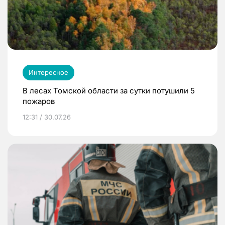
Интересное
В лесах Томской области за сутки потушили 5
пожаров
12:31 / 30.07.26