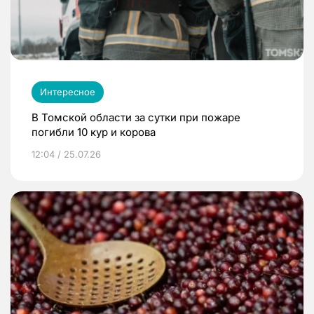
Интересное
В Томской области за сутки при пожаре
погибли 10 кур и корова
12:04 / 25.07.26