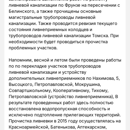
ливневой канализации по Фрунзе на пересечении с
Белинского, а также прочищены основные
магистральные трубопроводы ливневой
канализации. Также проводится ревизия текущего
состояния ливнеприемных колодцев и
трубопроводов ливневой канализации Томска. При
необходимости будет проводиться прочистка
проблемных участков.
Напомним, весной и летом были проведены работы
по по перекладке участков трубопроводов
ливневой канализации и устройству
дополнительных ливнеприемников по Нахимова, 5,
Высоцкого, Петропавловской, Мокрушина,
Совпартшкольному, Кооперативному, Тихому,
Петропавловской (устройство ливнеприемника), В
результате проведенных работ здесь полностью
восстановлена водопропускная способность и
исключено подтопление прилегающих территорий.
Прочистка ливневки в 2015 году осуществлялась на
Красноармейской, Батенькова, Аптекарском,