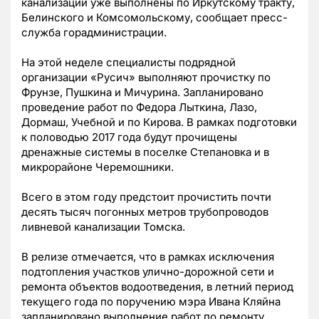
канализации уже выполнены по Иркутскому тракту,
Белинского и Комсомольскому, сообщает пресс-
служба горадминистрации.
На этой неделе специалисты подрядной
организации «Русич» выполняют прочистку по
Фрунзе, Пушкина и Мичурина. Запланировано
проведение работ по Федора Лыткина, Лазо,
Дормаш, Учебной и по Кирова. В рамках подготовки
к половодью 2017 года будут прочищены
дренажные системы в поселке Степановка и в
микрорайоне Черемошники.
Всего в этом году предстоит прочистить почти
десять тысяч погонных метров трубопроводов
ливневой канализации Томска.
В релизе отмечается, что в рамках исключения
подтопления участков улично-дорожной сети и
ремонта объектов водоотведения, в летний период
текущего года по поручению мэра Ивана Кляйна
запланировано выполнение работ по ремонту