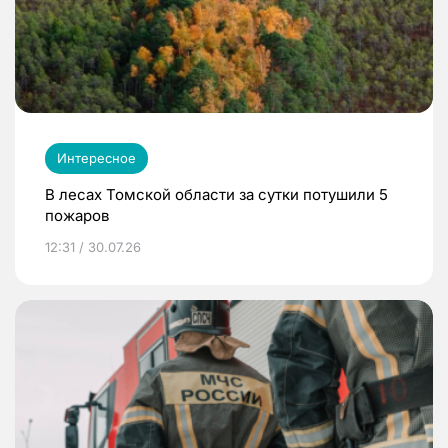
Интересное
В лесах Томской области за сутки потушили 5
пожаров
12:31 / 30.07.26