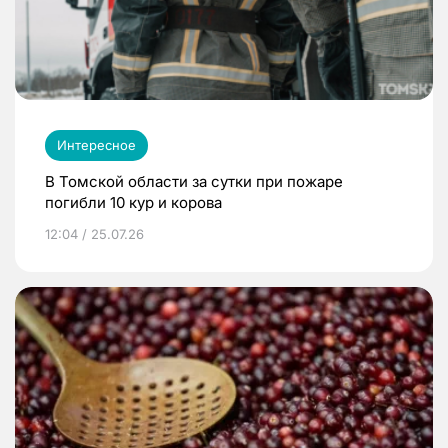
Интересное
В Томской области за сутки при пожаре
погибли 10 кур и корова
12:04 / 25.07.26