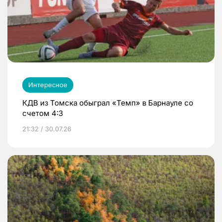
Интересное
КДВ из Томска обыграл «Темп» в Барнауле со
счетом 4:3
21:32 / 30.07.26