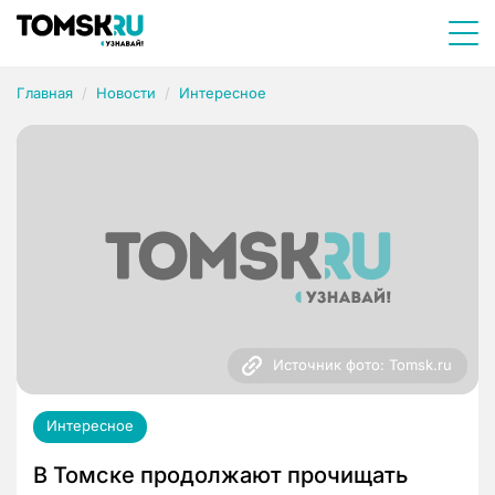
Главная
Новости
Интересное
Источник фото: Tomsk.ru
Интересное
В Томске продолжают прочищать