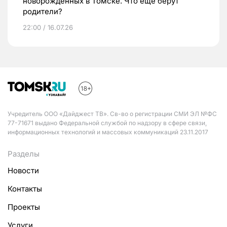
новорожденных в Томске. Что еще берут
родители?
22:00 / 16.07.26
Учредитель ООО «Дайджест ТВ». Св-во о регистрации СМИ ЭЛ №ФС
77-71671 выдано Федеральной службой по надзору в сфере связи,
информационных технологий и массовых коммуникаций 23.11.2017
Разделы
Новости
Контакты
Проекты
Услуги