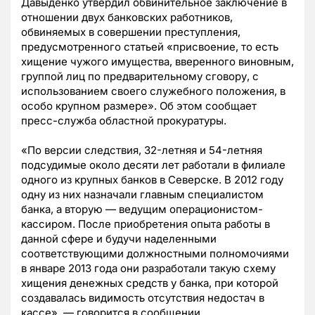
Давыденко утвердил обвинительное заключение в
отношении двух банковских работников,
обвиняемых в совершении преступления,
предусмотренного статьей «присвоение, то есть
хищение чужого имущества, вверенного виновным,
группой лиц по предварительному сговору, с
использованием своего служебного положения, в
особо крупном размере». Об этом сообщает
пресс-служба областной прокуратуры.
«По версии следствия, 32-летняя и 54-летняя
подсудимые около десяти лет работали в филиале
одного из крупных банков в Северске. В 2012 году
одну из них назначали главным специалистом
банка, а вторую — ведущим операционистом-
кассиром. После приобретения опыта работы в
данной сфере и будучи наделенными
соответствующими должностными полномочиями
в январе 2013 года они разработали такую схему
хищения денежных средств у банка, при которой
создавалась видимость отсутствия недостач в
кассе», — говорится в сообщении.