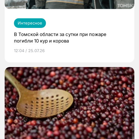
Интересное
В Томской области за сутки при пожаре
погибли 10 кур и корова
12:04 / 25.07.26