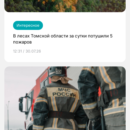
Интересное
В лесах Томской области за сутки потушили 5
пожаров
12:31 / 30.07.26