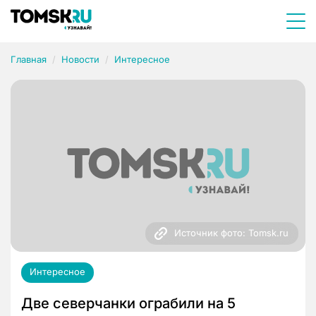
Главная
Новости
Интересное
Источник фото: Tomsk.ru
Интересное
Две северчанки ограбили на 5