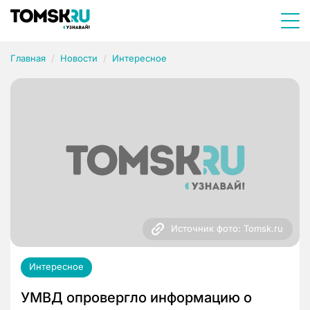
Главная
Новости
Интересное
Источник фото: Tomsk.ru
Интересное
УМВД опровергло информацию о