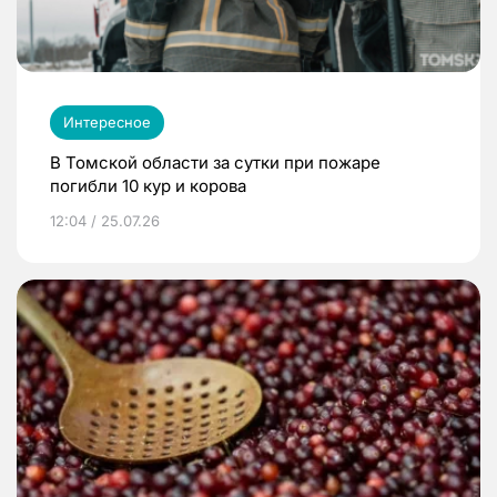
Интересное
В Томской области за сутки при пожаре
погибли 10 кур и корова
12:04 / 25.07.26