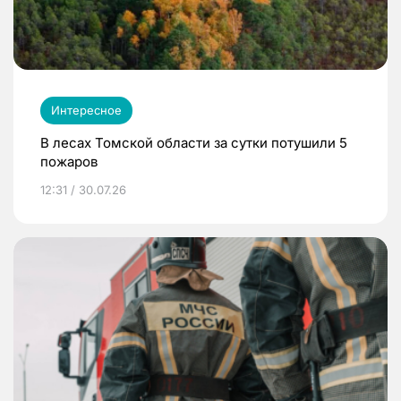
Интересное
В лесах Томской области за сутки потушили 5
пожаров
12:31 / 30.07.26