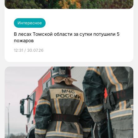
Интересное
В лесах Томской области за сутки потушили 5
пожаров
12:31 / 30.07.26