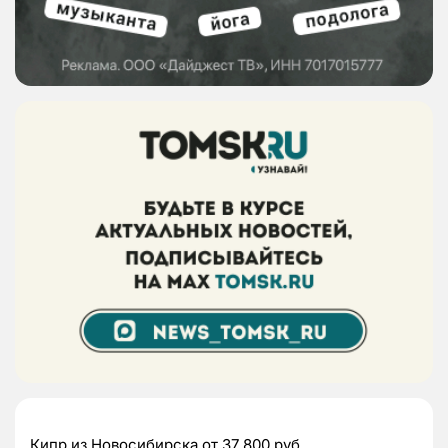
Кипр из Новосибирска от 37 800 руб