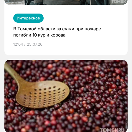
Интересное
В Томской области за сутки при пожаре
погибли 10 кур и корова
12:04 / 25.07.26