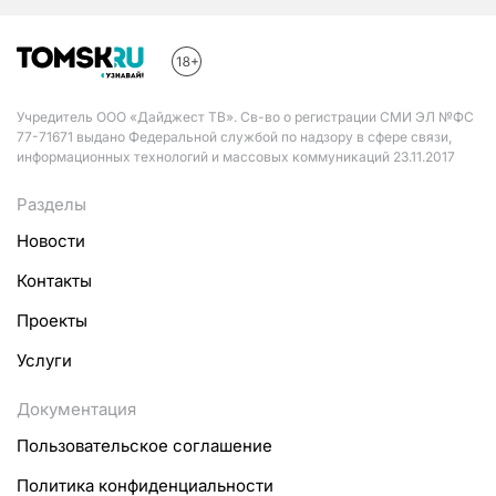
Учредитель ООО «Дайджест ТВ». Св-во о регистрации СМИ ЭЛ №ФС
77-71671 выдано Федеральной службой по надзору в сфере связи,
информационных технологий и массовых коммуникаций 23.11.2017
Разделы
Новости
Контакты
Проекты
Услуги
Документация
Пользовательское соглашение
Политика конфиденциальности