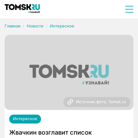
Главная
Новости
Интересное
Источник фото: Tomsk.ru
Интересное
Жвачкин возглавит список