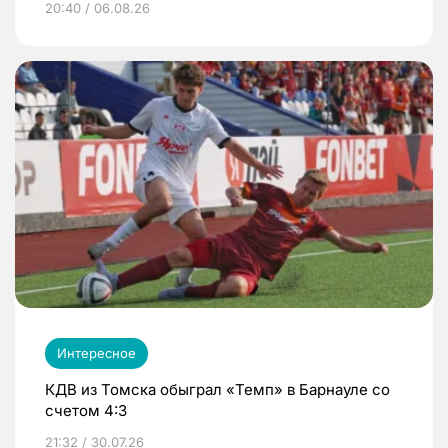
20:40 / 06.08.26
Интересное
КДВ из Томска обыграл «Темп» в Барнауле со
счетом 4:3
21:32 / 30.07.26