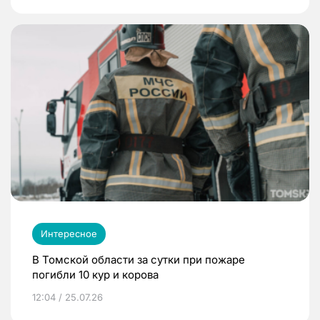
Интересное
В Томской области за сутки при пожаре
погибли 10 кур и корова
12:04 / 25.07.26