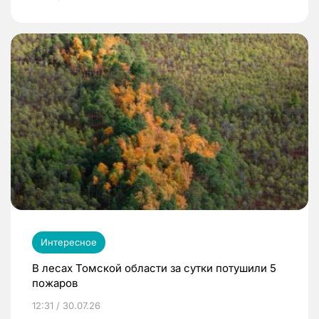
Интересное
В лесах Томской области за сутки потушили 5
пожаров
12:31 / 30.07.26