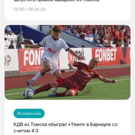
20:40 / 06.08.26
Интересное
КДВ из Томска обыграл «Темп» в Барнауле со
счетом 4:3