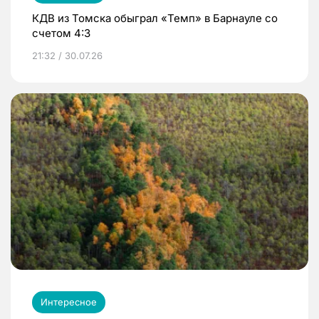
КДВ из Томска обыграл «Темп» в Барнауле со
счетом 4:3
21:32 / 30.07.26
Интересное