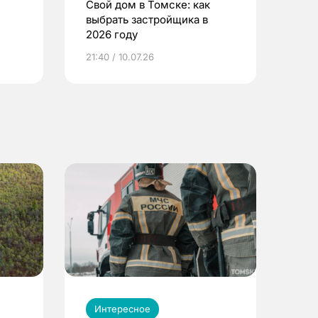
Свой дом в Томске: как
выбрать застройщика в
2026 году
ье
21:40 / 10.07.26
Интересное