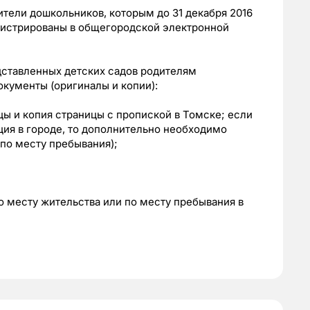
ители дошкольников, которым до 31 декабря 2016
егистрированы в общегородской электронной
дставленных детских садов родителям
кументы (оригиналы и копии):
цы и копия страницы с пропиской в Томске; если
ция в городе, то дополнительно необходимо
 по месту пребывания);
о месту жительства или по месту пребывания в