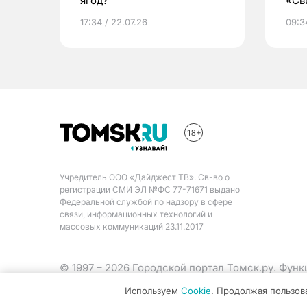
ягод?
«Св
жиз
17:34 / 22.07.26
09:34
Учредитель ООО «Дайджест ТВ». Св-во о
регистрации СМИ ЭЛ №ФС 77-71671 выдано
Федеральной службой по надзору в сфере
связи, информационных технологий и
массовых коммуникаций 23.11.2017
© 1997 – 2026 Городской портал Томск.ру. Фун
Министерства цифрового развития, связи и ма
Используем
Cookie
. Продолжая пользов