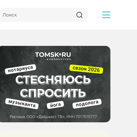
Другое