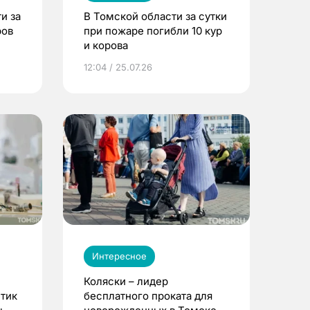
и за
В Томской области за сутки
ров
при пожаре погибли 10 кур
и корова
12:04 / 25.07.26
Интересное
Коляски – лидер
етик
бесплатного проката для