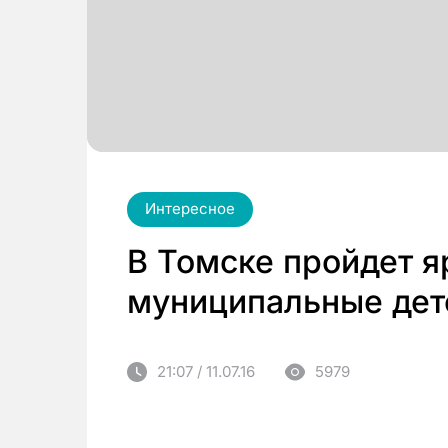
Интересное
В Томске пройдет я
муниципальные дет
21:07 / 11.07.16
5979