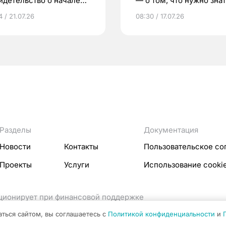
идетельство о начале
— о том, что нужно знат
ни»
беременности
 / 21.07.26
08:30 / 17.07.26
Разделы
Документация
Новости
Контакты
Пользовательское со
Проекты
Услуги
Использование cooki
кционирует при финансовой поддержке
ссовых коммуникаций Российской Федерации.
аться сайтом, вы соглашаетесь с
Политикой конфиденциальности
и