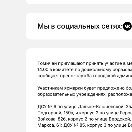
Мы в социальных сетях:
Томичей приглашают принять участие в мер
14.00 в комитете по дошкольному образов
сообщает пресс-служба городской админ
Участникам ярмарки будет предложено бо
образовательных учреждениях, располож
ДОУ № 9 по улице Дальне-Ключевской, 25а
Подгорной, 159а, и корпус 2 по улице Геро
Войкова, 82б, корпус 2 по улице Бердской,
Маркса, 61; ДОУ № 85, корпус 3 по улице Б