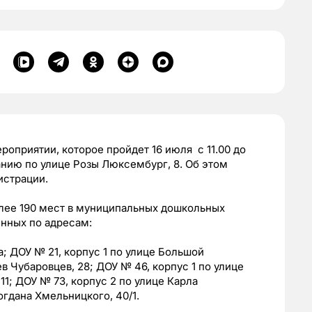
оприятии, которое пройдет 16 июля с 11.00 до
анию по улице Розы Люксембург, 8. Об этом
истрации.
лее 190 мест в муниципальных дошкольных
енных по адресам:
; ДОУ № 21, корпус 1 по улице Большой
ев Чубаровцев, 28; ДОУ № 46, корпус 1 по улице
 11; ДОУ № 73, корпус 2 по улице Карла
огдана Хмельницкого, 40/1.