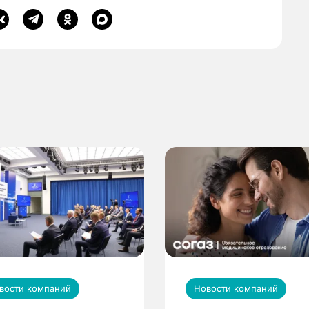
вости компаний
Новости компаний