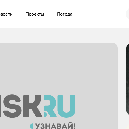
вости
Проекты
Погода