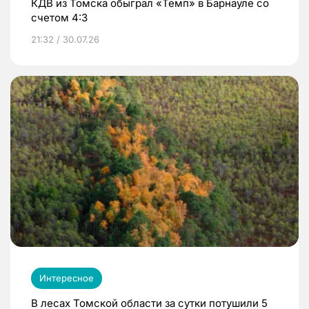
КДВ из Томска обыграл «Темп» в Барнауле со
счетом 4:3
21:32 / 30.07.26
Интересное
В лесах Томской области за сутки потушили 5