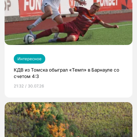
Интересное
КДВ из Томска обыграл «Темп» в Барнауле со
счетом 4:3
21:32 / 30.07.26