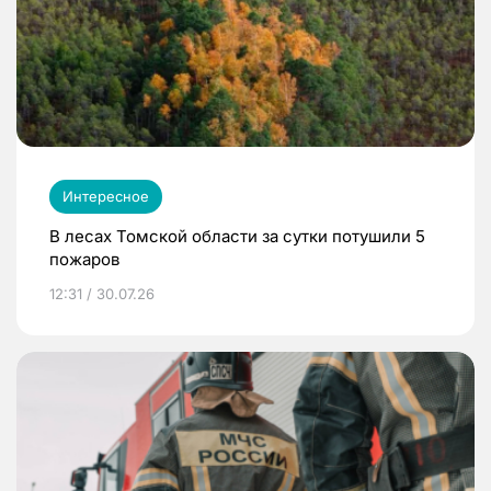
Интересное
В лесах Томской области за сутки потушили 5
пожаров
12:31 / 30.07.26