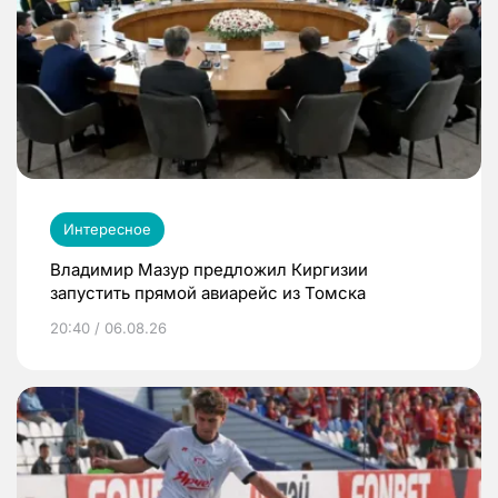
Интересное
Владимир Мазур предложил Киргизии
запустить прямой авиарейс из Томска
20:40 / 06.08.26