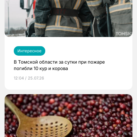
Интересное
В Томской области за сутки при пожаре
погибли 10 кур и корова
12:04 / 25.07.26