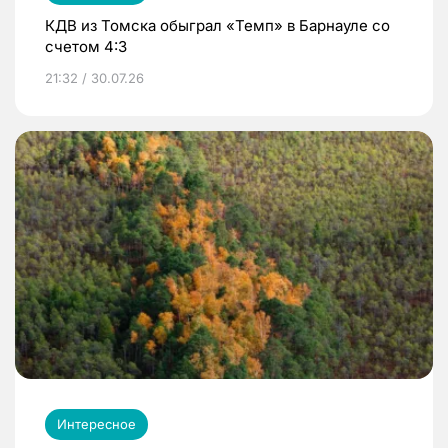
КДВ из Томска обыграл «Темп» в Барнауле со
счетом 4:3
21:32 / 30.07.26
Интересное