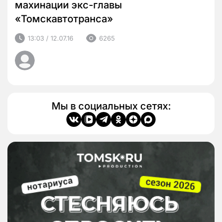
махинации экс-главы
«Томскавтотранса»
13:03 / 12.07.16
6265
Мы в социальных сетях: