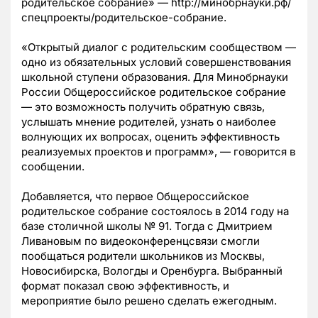
родительское собрание» — http://минобрнауки.рф/
спецпроекты/родительское-собрание.
«Открытый диалог с родительским сообществом —
одно из обязательных условий совершенствования
школьной ступени образования. Для Минобрнауки
России Общероссийское родительское собрание
— это возможность получить обратную связь,
услышать мнение родителей, узнать о наиболее
волнующих их вопросах, оценить эффективность
реализуемых проектов и программ», — говорится в
сообщении.
Добавляется, что первое Общероссийское
родительское собрание состоялось в 2014 году на
базе столичной школы № 91. Тогда с Дмитрием
Ливановым по видеоконференцсвязи смогли
пообщаться родители школьников из Москвы,
Новосибирска, Вологды и Оренбурга. Выбранный
формат показал свою эффективность, и
мероприятие было решено сделать ежегодным.