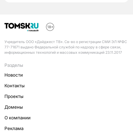
Учредитель ООО «Дайджест ТВ». Св-во о регистрации СМИ ЭЛ №ФС
77-71671 выдано Федеральной службой по надзору в сфере связи,
информационных технологий и массовых коммуникаций 23.11.2017
Разделы
Новости
Контакты
Проекты
Домены
О компании
Реклама