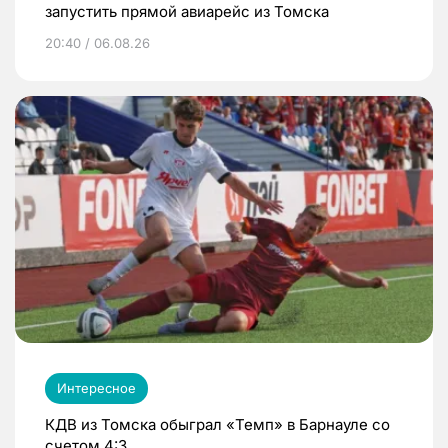
запустить прямой авиарейс из Томска
20:40 / 06.08.26
Интересное
КДВ из Томска обыграл «Темп» в Барнауле со
счетом 4:3