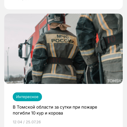
Интересное
В Томской области за сутки при пожаре
погибли 10 кур и корова
12:04 / 25.07.26