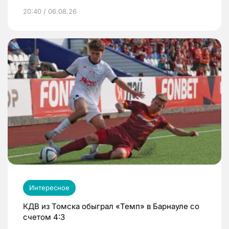
20:40 / 06.08.26
Интересное
КДВ из Томска обыграл «Темп» в Барнауле со
счетом 4:3