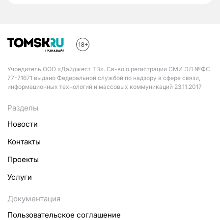
Учредитель ООО «Дайджест ТВ». Св-во о регистрации СМИ ЭЛ №ФС
77-71671 выдано Федеральной службой по надзору в сфере связи,
информационных технологий и массовых коммуникаций 23.11.2017
Разделы
Новости
Контакты
Проекты
Услуги
Документация
Пользовательское соглашение