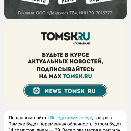
По данным сайта
«Погодавтомске.ру»
, завтра в
Томске будет переменная облачность. Утром будет
14 градусов, днем — 29.
Ветер два метра в секунду