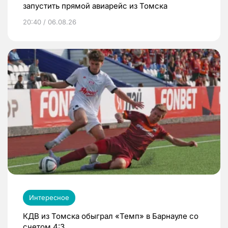
запустить прямой авиарейс из Томска
20:40 / 06.08.26
Интересное
КДВ из Томска обыграл «Темп» в Барнауле со
счетом 4:3