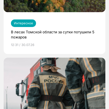
Интересное
В лесах Томской области за сутки потушили 5
пожаров
12:31 / 30.07.26