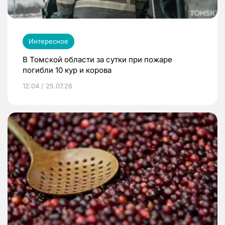
Интересное
В Томской области за сутки при пожаре
погибли 10 кур и корова
12:04 / 25.07.26