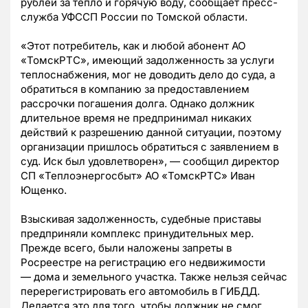
рублей
за тепло и горячую воду
, сообщает пресс-
служба
УФССП России по Томской области.
«Этот потребитель, как и любой абонент АО
«ТомскРТС», имеющий задолженность за услуги
теплоснабжения, мог не доводить дело до суда, а
обратиться в компанию за предоставлением
рассрочки погашения долга. Однако должник
длительное время не предпринимал никаких
действий к разрешению данной ситуации, поэтому
организации пришлось обратиться с заявлением в
суд. Иск был удовлетворен»,
—
сообщил директор
СП «Теплоэнергосбыт» АО «ТомскРТС» Иван
Ющенко.
Взыскивая задолженность, судебные приставы
предприняли комплекс принудительных мер.
Прежде всего, были наложены запреты в
Росреестре на регистрацию его недвижимости
—
дома и земельного участка. Также нельзя сейчас
перерегистрировать его автомобиль в ГИБДД.
Делается это для того, чтобы должник не смог