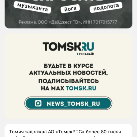
Томич задолжал АО «ТомскРТС» более 80 тысяч