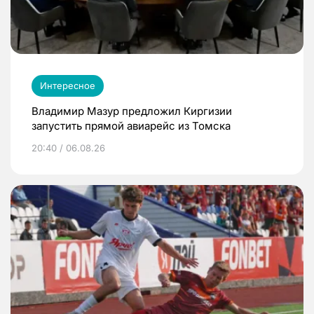
Интересное
Владимир Мазур предложил Киргизии
запустить прямой авиарейс из Томска
20:40 / 06.08.26