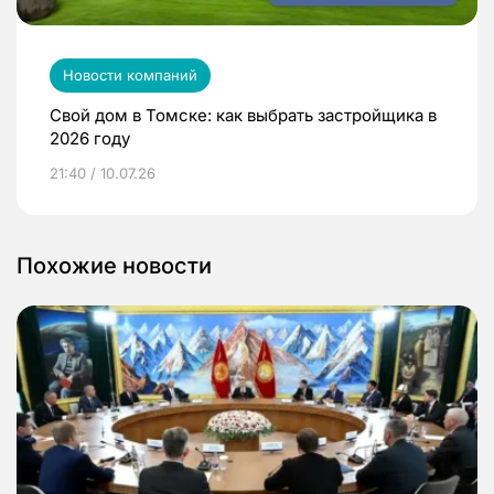
Новости компаний
Свой дом в Томске: как выбрать застройщика в
2026 году
21:40 / 10.07.26
Похожие новости