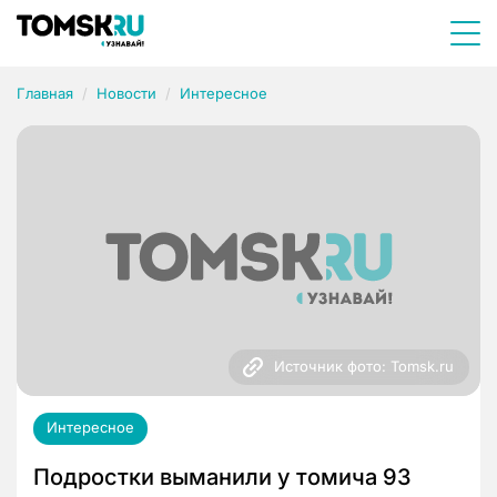
Главная
Новости
Интересное
Источник фото: Tomsk.ru
Интересное
Подростки выманили у томича 93