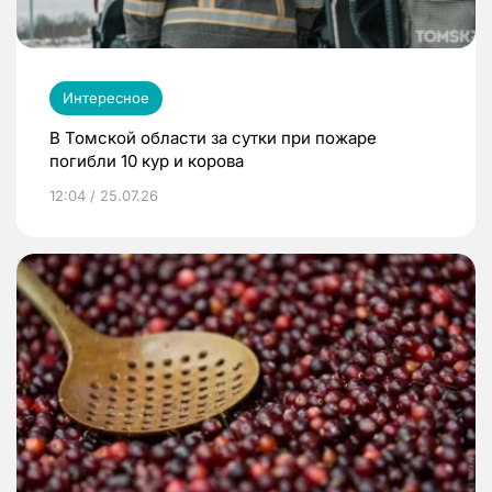
Интересное
В Томской области за сутки при пожаре
погибли 10 кур и корова
12:04 / 25.07.26