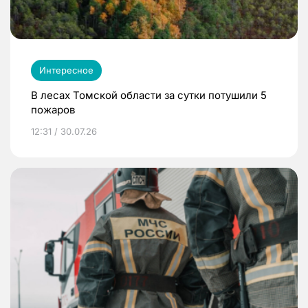
Интересное
В лесах Томской области за сутки потушили 5
пожаров
12:31 / 30.07.26