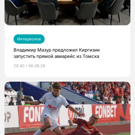
Интересное
Владимир Мазур предложил Киргизии
запустить прямой авиарейс из Томска
20:40 / 06.08.26