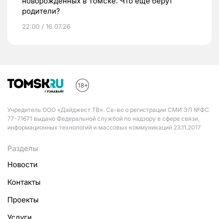
новорожденных в Томске. Что еще берут
родители?
22:00 / 16.07.26
Учредитель ООО «Дайджест ТВ». Св-во о регистрации СМИ ЭЛ №ФС
77-71671 выдано Федеральной службой по надзору в сфере связи,
информационных технологий и массовых коммуникаций 23.11.2017
Разделы
Новости
Контакты
Проекты
Услуги