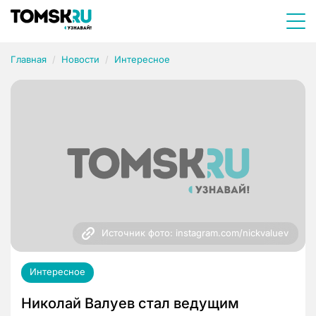
Главная
Новости
Интересное
Источник фото: instagram.com/nickvaluev
Интересное
Николай Валуев стал ведущим