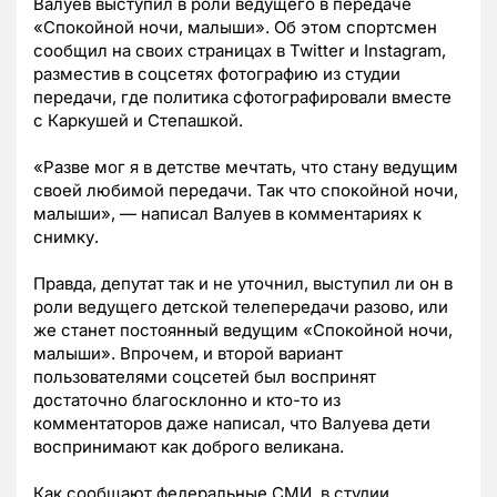
Валуев выступил в роли ведущего в передаче
«Спокойной ночи, малыши». Об этом спортсмен
сообщил на своих страницах в Twitter и Instagram,
разместив в соцсетях фотографию из студии
передачи, где политика сфотографировали вместе
с Каркушей и Степашкой.
«Разве мог я в детстве мечтать, что стану ведущим
своей любимой передачи. Так что спокойной ночи,
малыши», — написал Валуев в комментариях к
снимку.
Правда, депутат так и не уточнил, выступил ли он в
роли ведущего детской телепередачи разово, или
же станет постоянный ведущим «Спокойной ночи,
малыши». Впрочем, и второй вариант
пользователями соцсетей был воспринят
достаточно благосклонно и кто-то из
комментаторов даже написал, что Валуева дети
воспринимают как доброго великана.
Как сообщают федеральные СМИ, в студии