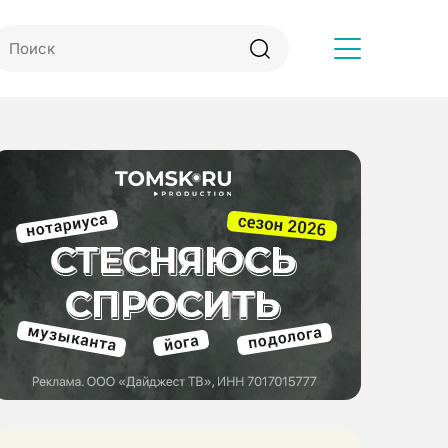
Другое