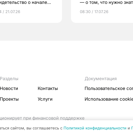
идетельство о начале
— о том, что нужно знат
ни»
беременности
 / 21.07.26
08:30 / 17.07.26
Разделы
Документация
Новости
Контакты
Пользовательское со
Проекты
Услуги
Использование cooki
кционирует при финансовой поддержке
ссовых коммуникаций Российской Федерации.
аться сайтом, вы соглашаетесь с
Политикой конфиденциальности
и