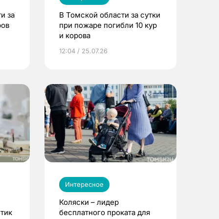
и за
В Томской области за сутки
ров
при пожаре погибли 10 кур
и корова
12:04 / 25.07.26
Интересное
Коляски – лидер
етик
бесплатного проката для