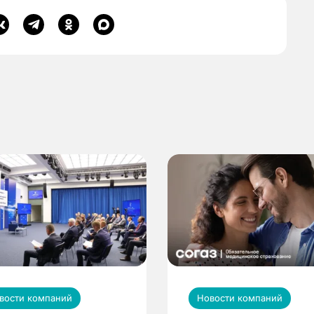
вости компаний
Новости компаний