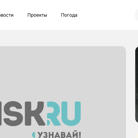
вости
Проекты
Погода