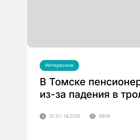
Интересное
В Томске пенсионер
из-за падения в тр
12:31 / 14.07.16
5809