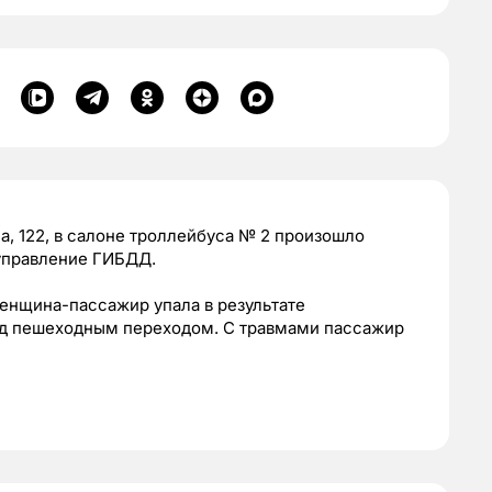
на, 122, в салоне троллейбуса № 2 произошло
управление ГИБДД.
енщина-пассажир упала в результате
ед пешеходным переходом. С травмами пассажир