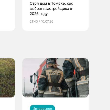
Свой дом в Томске: как
выбрать застройщика в
2026 году
ье
21:40 / 10.07.26
Интересное