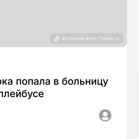
Источник фото: Tomsk.ru
ка попала в больницу
оллейбусе