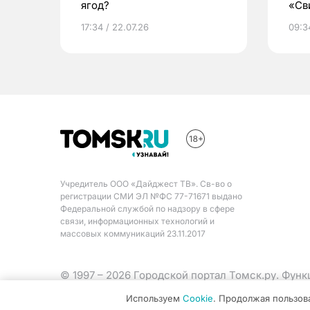
ягод?
«Св
жиз
17:34 / 22.07.26
09:34
Учредитель ООО «Дайджест ТВ». Св-во о
регистрации СМИ ЭЛ №ФС 77-71671 выдано
Федеральной службой по надзору в сфере
связи, информационных технологий и
массовых коммуникаций 23.11.2017
© 1997 – 2026 Городской портал Томск.ру. Фун
Министерства цифрового развития, связи и ма
Используем
Cookie
. Продолжая пользов