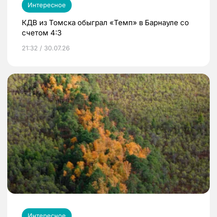
Интересное
КДВ из Томска обыграл «Темп» в Барнауле со
счетом 4:3
21:32 / 30.07.26
Интересное