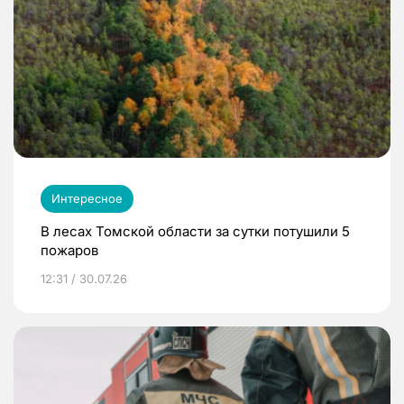
Интересное
В лесах Томской области за сутки потушили 5
пожаров
12:31 / 30.07.26