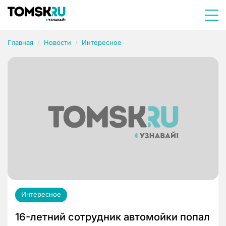
Главная
Новости
Интересное
Интересное
16-летний сотрудник автомойки попал