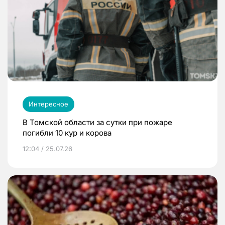
Интересное
В Томской области за сутки при пожаре
погибли 10 кур и корова
12:04 / 25.07.26