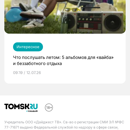
Интересное
Что послушать летом: 5 альбомов для «вайба»
и беззаботного отдыха
09:19 / 12.07.26
Учредитель ООО «Дайджест ТВ». Св-во о регистрации СМИ ЭЛ №ФС
77-71671 выдано Федеральной службой по надзору в сфере связи,