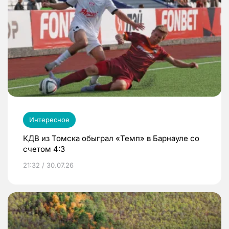
Интересное
КДВ из Томска обыграл «Темп» в Барнауле со
счетом 4:3
21:32 / 30.07.26