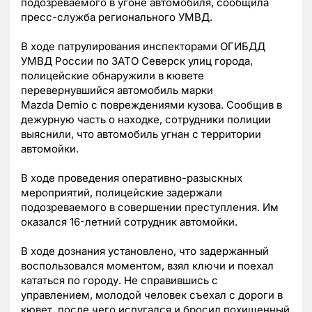
подозреваемого в угоне автомобиля, сообщила
пресс-служба регионального УМВД.
В ходе патрулирования инспекторами ОГИБДД
УМВД России по ЗАТО Северск улиц города,
полицейские обнаружили в кювете
перевернувшийся автомобиль марки
Mazda Demio с повреждениями кузова. Сообщив в
дежурную часть о находке, сотрудники полиции
выяснили, что автомобиль угнан с территории
автомойки.
В ходе проведения оперативно-разыскных
мероприятий, полицейские задержали
подозреваемого в совершении преступления. Им
оказался 16-летний сотрудник автомойки.
В ходе дознания установлено, что задержанный
воспользовался моментом, взял ключи и поехал
кататься по городу. Не справившись с
управлением, молодой человек съехал с дороги в
кювет, после чего испугался и бросил похищенный