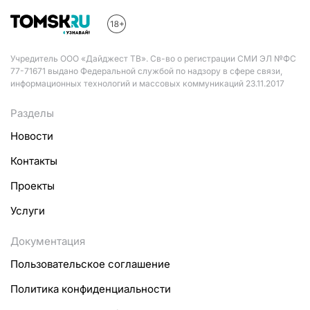
Учредитель ООО «Дайджест ТВ». Св-во о регистрации СМИ ЭЛ №ФС
77-71671 выдано Федеральной службой по надзору в сфере связи,
информационных технологий и массовых коммуникаций 23.11.2017
Разделы
Новости
Контакты
Проекты
Услуги
Документация
Пользовательское соглашение
Политика конфиденциальности