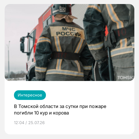
Интересное
В Томской области за сутки при пожаре
погибли 10 кур и корова
12:04 / 25.07.26