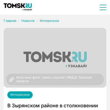
Главная
Новости
Интересное
Источник фото: пресс-служба ГИБДД Томской 
области
Интересное
В Зырянском районе в столкновении