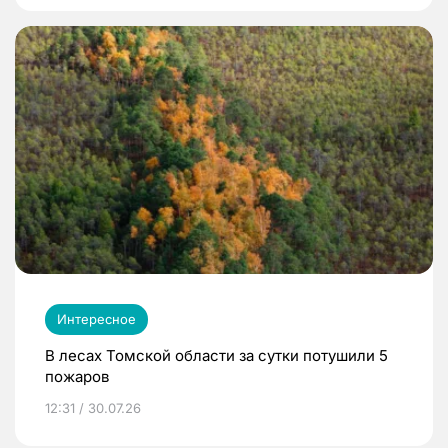
Интересное
В лесах Томской области за сутки потушили 5
пожаров
12:31 / 30.07.26