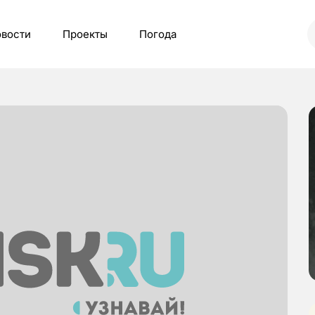
вости
Проекты
Погода