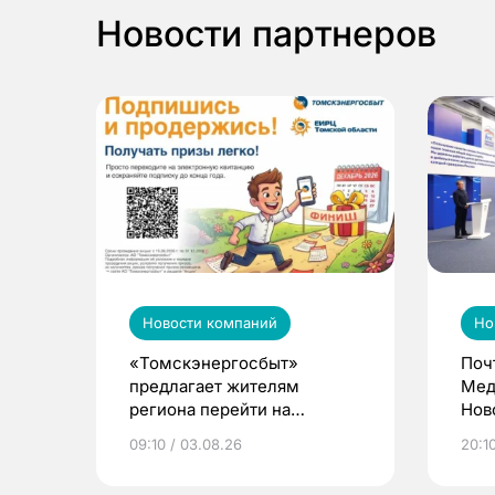
Новости партнеров
Новости компаний
Но
«Томскэнергосбыт»
Поч
предлагает жителям
Мед
региона перейти на
Нов
электронные квитанции и
про
09:10 / 03.08.26
20:10
выиграть призы