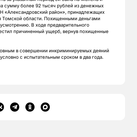
 на сумму более 92 тысяч рублей из денежных
ЗН «Александровский район», принадлежащих
ия Томской области. Похищенными деньгами
усмотрению. В ходе предварительного
местил причиненный ущерб, вернув похищенные
новным в совершении инкриминируемых деяний
условно с испытательным сроком в два года.