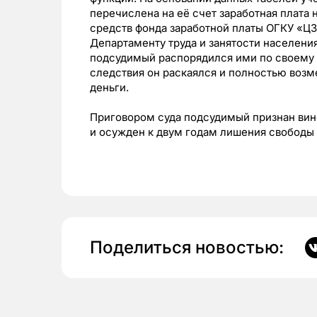
перечислена на её счет заработная плата
средств фонда заработной платы ОГКУ «Ц
Департаменту труда и занятости населен
подсудимый распорядился ими по своему 
следствия он раскаялся и полностью воз
деньги.
Приговором суда подсудимый признан ви
и осужден к двум годам лишения свободы 
Поделиться новостью: