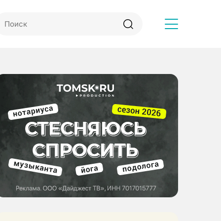
Другое