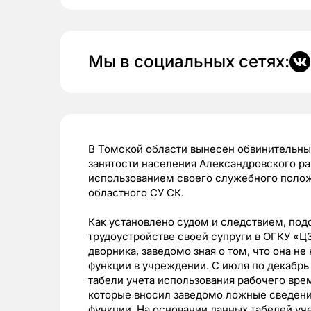
Мы в социальных сетях:
В Томской области вынесен обвинительны
занятости населения Александровского р
использованием своего служебного поло
областного СУ СК.
Как установлено судом и следствием, подс
трудоустройстве своей супруги в ОГКУ «Ц
дворника, заведомо зная о том, что она н
функции в учреждении. С июля по декабрь
табели учета использования рабочего врем
которые вносил заведомо ложные сведени
функции. На основании данных табелей уче