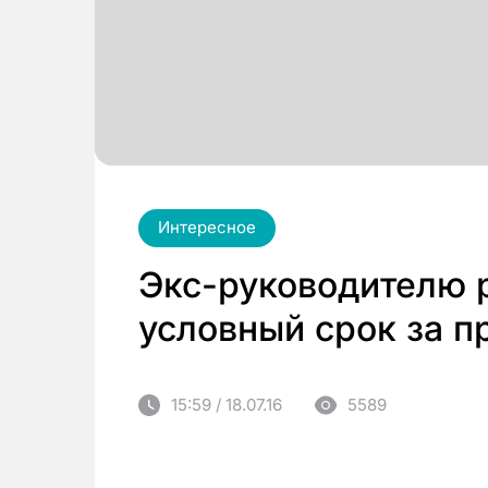
Интересное
Экс-руководителю 
условный срок за п
15:59 / 18.07.16
5589