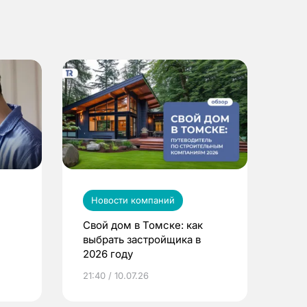
Новости компаний
Свой дом в Томске: как
выбрать застройщика в
2026 году
ье
21:40 / 10.07.26