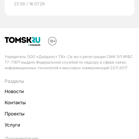
22:00 / 16.07.26
Учредитель ООО «Дайджест ТВ». Св-во о регистрации СМИ ЭЛ №ФС
77-71671 выдано Федеральной службой по надзору в сфере связи,
информационных технологий и массовых коммуникаций 23.11.2017
Разделы
Новости
Контакты
Проекты
Услуги
Документация