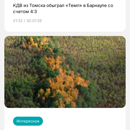
КДВ из Томска обыграл «Темп» в Барнауле со
счетом 4:3
21:32 / 30.07.26
Интересное