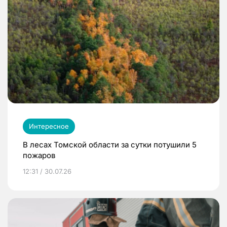
Интересное
В лесах Томской области за сутки потушили 5
пожаров
12:31 / 30.07.26