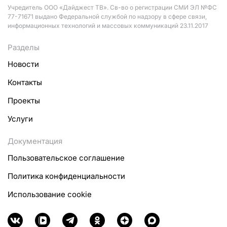
Учредитель ООО «Дайджест ТВ». Св-во о регистрации СМИ ЭЛ №ФС
77-71671 выдано Федеральной службой по надзору в сфере связи,
информационных технологий и массовых коммуникаций 23.11.2017
Разделы
Новости
Контакты
Проекты
Услуги
Документация
Пользовательское соглашение
Политика конфиденциальности
Использование cookie