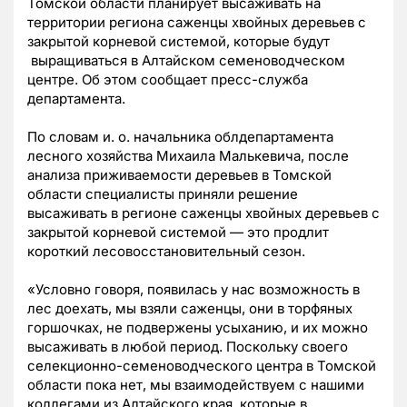
Томской области планирует высаживать на
территории региона саженцы хвойных деревьев с
закрытой корневой системой, которые будут
выращиваться в Алтайском семеноводческом
центре. Об этом сообщает пресс-служба
департамента.
По словам и. о. начальника облдепартамента
лесного хозяйства Михаила Малькевича, после
анализа приживаемости деревьев в Томской
области специалисты приняли решение
высаживать в регионе саженцы хвойных деревьев с
закрытой корневой системой — это продлит
короткий лесовосстановительный сезон.
«Условно говоря, появилась у нас возможность в
лес доехать, мы взяли саженцы, они в торфяных
горшочках, не подвержены усыханию, и их можно
высаживать в любой период. Поскольку своего
селекционно-семеноводческого центра в Томской
области пока нет, мы взаимодействуем с нашими
коллегами из Алтайского края, которые в