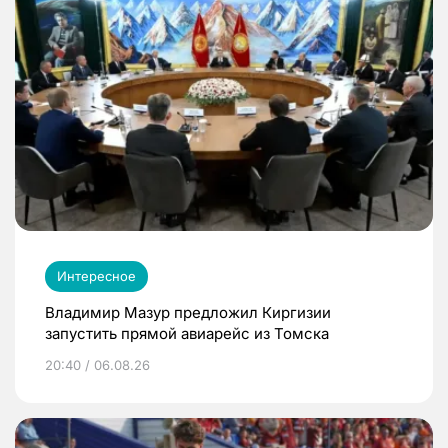
Интересное
Владимир Мазур предложил Киргизии
запустить прямой авиарейс из Томска
20:40 / 06.08.26