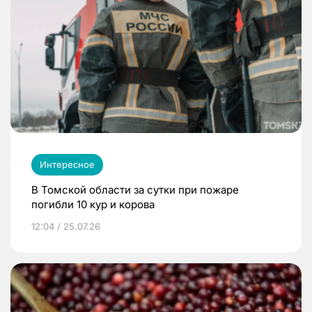
Интересное
В Томской области за сутки при пожаре
погибли 10 кур и корова
12:04 / 25.07.26