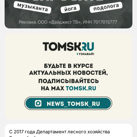
С 2017 года Департамент лесного хозяйства