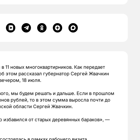
в 11 новых многоквартирников. Как передает
об этом рассказал губернатор Сергей Жвачкин
вечером, 18 июля.
ого, мы будем решать и дальше. Если в прошлом
нов рублей, то в этом сумма выросла почти до
мской области Сергей Жвачкин.
 избавился от старых деревянных бараков», —
состоялась в рамках рабочего визита