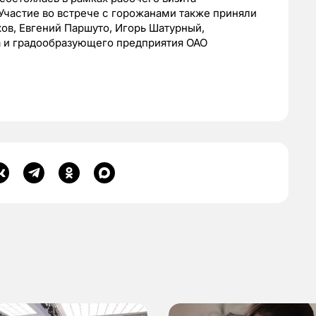
 Участие во встрече с горожанами также приняли
ов, Евгений Паршуто, Игорь Шатурный,
а и градообразующего предприятия ОАО