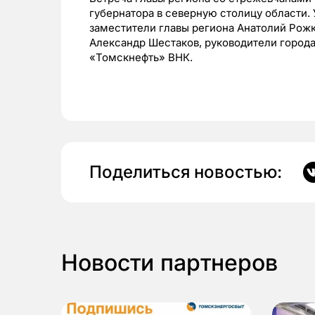
губернатора в северную столицу области.
заместители главы региона Анатолий Рожк
Александр Шестаков, руководители город
«Томскнефть» ВНК.
Поделиться новостью:
Новости партнеров