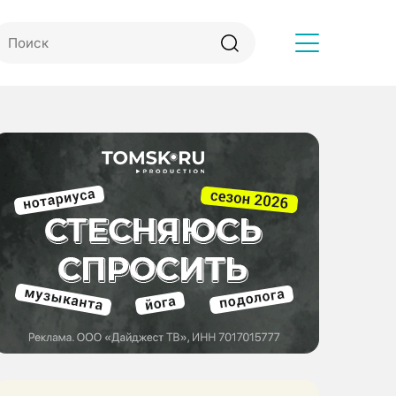
Другое