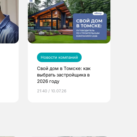
Новости компаний
Свой дом в Томске: как
выбрать застройщика в
2026 году
ье
21:40 / 10.07.26