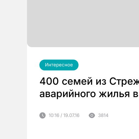
Интересное
400 семей из Стреж
аварийного жилья в
10:16 / 19.07.16
3814