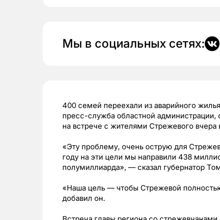
Мы в социальных сетях:
400 семей переехали из аварийного жилья 
пресс-служба областной администрации, 
на встрече с жителями Стрежевого вчера 
«Эту проблему, очень острую для Стрежев
году на эти цели мы направили 438 миллио
полумиллиарда», — сказал губернатор То
«Наша цель — чтобы Стрежевой полностью
добавил он.
Встреча главы региона со стрежевчанами 