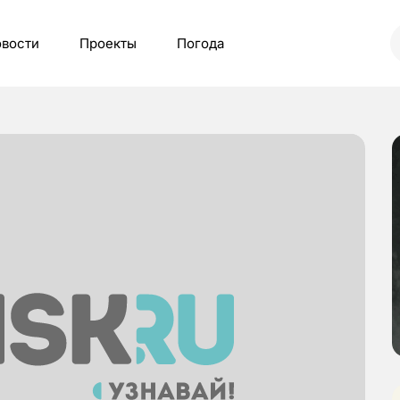
вости
Проекты
Погода