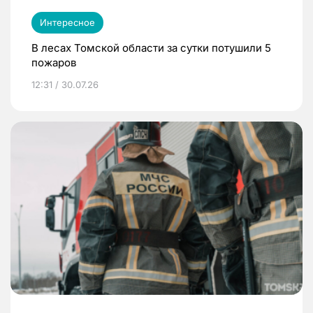
Интересное
В лесах Томской области за сутки потушили 5
пожаров
12:31 / 30.07.26