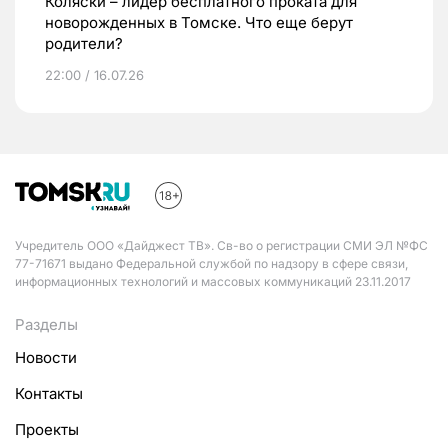
Коляски – лидер бесплатного проката для
новорожденных в Томске. Что еще берут
родители?
22:00 / 16.07.26
Учредитель ООО «Дайджест ТВ». Св-во о регистрации СМИ ЭЛ №ФС
77-71671 выдано Федеральной службой по надзору в сфере связи,
информационных технологий и массовых коммуникаций 23.11.2017
Разделы
Новости
Контакты
Проекты