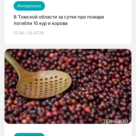
Интересное
В Томской области за сутки при пожаре
погибли 10 кур и корова
12:04 / 25.07.26