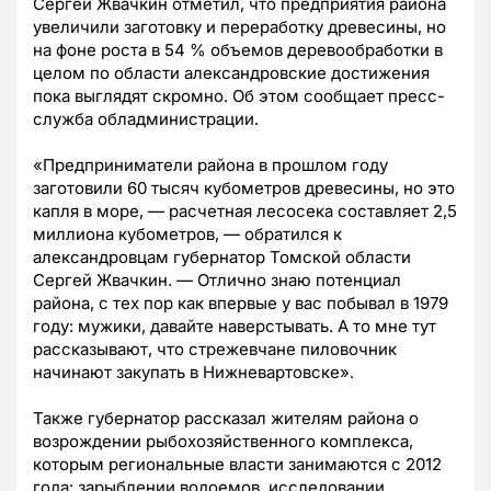
Сергей Жвачкин отметил, что предприятия района
увеличили заготовку и переработку древесины, но
на фоне роста в 54 % объемов деревообработки в
целом по области александровские достижения
пока выглядят скромно. Об этом сообщает пресс-
служба обладминистрации.
«Предприниматели района в прошлом году
заготовили 60 тысяч кубометров древесины, но это
капля в море, — расчетная лесосека составляет 2,5
миллиона кубометров, — обратился к
александровцам губернатор Томской области
Сергей Жвачкин. — Отлично знаю потенциал
района, с тех пор как впервые у вас побывал в 1979
году: мужики, давайте наверстывать. А то мне тут
рассказывают, что стрежевчане пиловочник
начинают закупать в Нижневартовске».
Также губернатор рассказал жителям района о
возрождении рыбохозяйственного комплекса,
которым региональные власти занимаются с 2012
года: зарыблении водоемов, исследовании