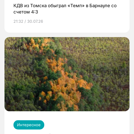
КДВ из Томска обыграл «Темп» в Барнауле со
счетом 4:3
21:32 / 30.07.26
Интересное