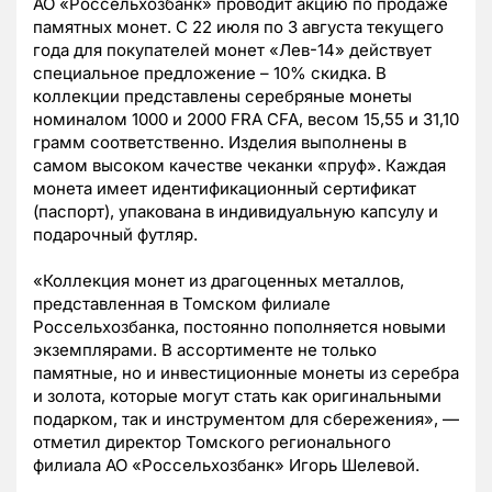
АО «Россельхозбанк» проводит акцию по продаже
памятных монет. С 22 июля по 3 августа текущего
года для покупателей монет «Лев-14» действует
специальное предложение – 10% скидка. В
коллекции представлены серебряные монеты
номиналом 1000 и 2000 FRA CFA, весом 15,55 и 31,10
грамм соответственно. Изделия выполнены в
самом высоком качестве чеканки «пруф». Каждая
монета имеет идентификационный сертификат
(паспорт), упакована в индивидуальную капсулу и
подарочный футляр.
«Коллекция монет из драгоценных металлов,
представленная в Томском филиале
Россельхозбанка, постоянно пополняется новыми
экземплярами. В ассортименте не только
памятные, но и инвестиционные монеты из серебра
и золота, которые могут стать как оригинальными
подарком, так и инструментом для сбережения», —
отметил директор Томского регионального
филиала АО «Россельхозбанк» Игорь Шелевой.