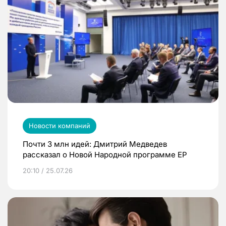
Новости компаний
Почти 3 млн идей: Дмитрий Медведев
рассказал о Новой Народной программе ЕР
20:10 / 25.07.26