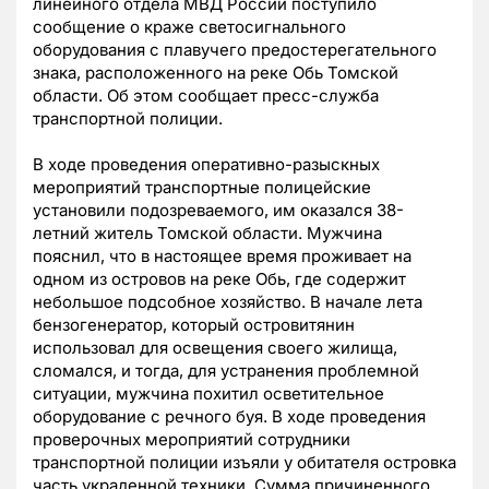
линейного отдела МВД России поступило
сообщение о краже светосигнального
оборудования с плавучего предостерегательного
знака, расположенного на реке Обь Томской
области.
Об этом сообщает пресс-служба
транспортной полиции.
В ходе проведения оперативно-разыскных
мероприятий транспортные полицейские
установили подозреваемого, им оказался 38-
летний житель Томской области.
Мужчина
пояснил, что в настоящее время проживает на
одном из островов на реке Обь, где содержит
небольшое подсобное хозяйство. В начале лета
бензогенератор, который островитянин
использовал для освещения своего жилища,
сломался, и тогда, для устранения проблемной
ситуации, мужчина похитил осветительное
оборудование с речного буя. В ходе проведения
проверочных мероприятий сотрудники
транспортной полиции изъяли у обитателя островка
часть украденной техники. Сумма причиненного