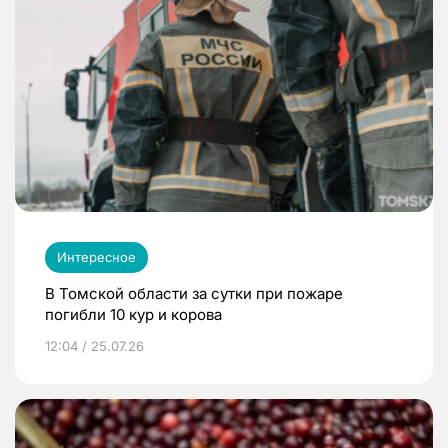
Интересное
В Томской области за сутки при пожаре
погибли 10 кур и корова
12:04 / 25.07.26