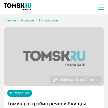
Главная
Новости
Интересное
Источник фото: Tomsk.ru
Интересное
Томич разграбил речной буй для