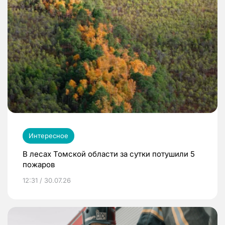
Интересное
В лесах Томской области за сутки потушили 5
пожаров
12:31 / 30.07.26