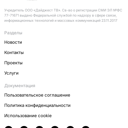
Учредитель ООО «Дайджест ТВ». Св-во о регистрации СМИ ЭЛ №ФС
77-71671 выдано Федеральной службой по надзору в сфере связи,
информационных технологий и массовых коммуникаций 23.11.2017
Разделы
Новости
Контакты
Проекты
Услуги
Документация
Пользовательское соглашение
Политика конфиденциальности
Использование cookie