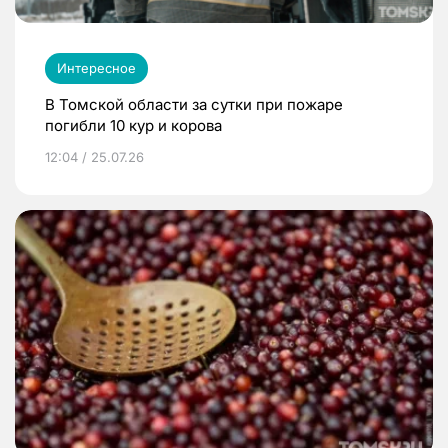
Интересное
В Томской области за сутки при пожаре
погибли 10 кур и корова
12:04 / 25.07.26