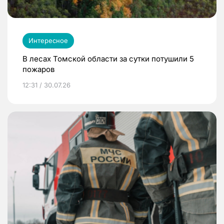
Интересное
В лесах Томской области за сутки потушили 5
пожаров
12:31 / 30.07.26