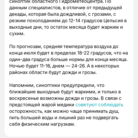
синоптик областного Гидрометеоцентра. По
данным специалистов, в отличие от предыдущей
декады, которая была дождливой, с грозами, с
резким похолоданием до 12-14 градусов Цельсия в
выходные дни, то остаток месяца будет жарким и
сухим.
По прогнозам, средняя температура воздуха до
конца июля будет в пределах 18-22 градусов, что на
один-два градуса больше нормы для конца месяца.
Ночью будет 11-16, днем — 24-26. А в некоторых
районах области будут дожди и грозы.
Напомним, синоптики предупредили, что
ближайшие выходные будут жаркими, и только в
воскресенье возможны дожди и грозы. В связи с
предстоящей жарой медики
советуют соблюдать
осторожность, как можно чаще принимать душ,
пить большей воды и лишний раз не подвергать
себя физическим нагрузкам.