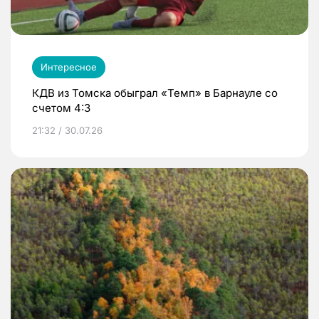
Интересное
КДВ из Томска обыграл «Темп» в Барнауле со
счетом 4:3
21:32 / 30.07.26