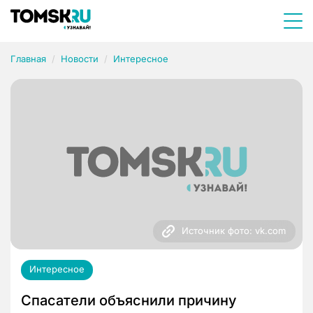
Главная
Новости
Интересное
Источник фото: vk.com
Интересное
Спасатели объяснили причину