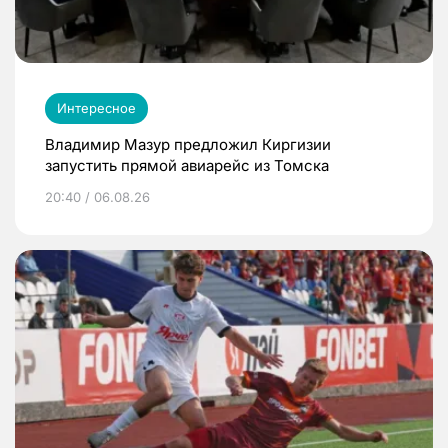
Интересное
Владимир Мазур предложил Киргизии
запустить прямой авиарейс из Томска
20:40 / 06.08.26