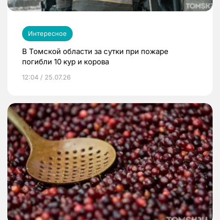
Интересное
В Томской области за сутки при пожаре
погибли 10 кур и корова
12:04 / 25.07.26