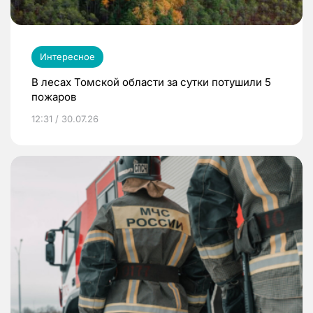
Интересное
В лесах Томской области за сутки потушили 5
пожаров
12:31 / 30.07.26