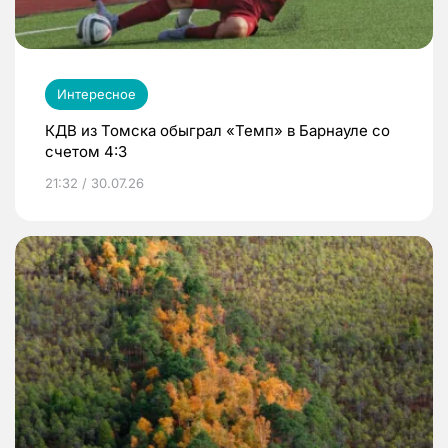
Интересное
КДВ из Томска обыграл «Темп» в Барнауле со
счетом 4:3
21:32 / 30.07.26