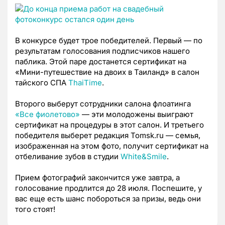
В конкурсе будет трое победителей. Первый — по
результатам голосования подписчиков нашего
паблика. Этой паре достанется сертификат на
«Мини-путешествие на двоих в Таиланд» в салон
тайского СПА
ThaiTime
.
Второго выберут сотрудники салона флоатинга
«Все фиолетово»
— эти молодожены выиграют
сертификат на процедуры в этот салон. И третьего
победителя выберет редакция Tomsk.ru — семья,
изображенная на этом фото, получит сертификат на
отбеливание зубов в студии
White&Smile
.
Прием фотографий закончится уже завтра, а
голосование продлится до 28 июля. Поспешите, у
вас еще есть шанс побороться за призы, ведь они
того стоят!