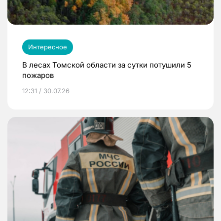
Интересное
В лесах Томской области за сутки потушили 5
пожаров
12:31 / 30.07.26