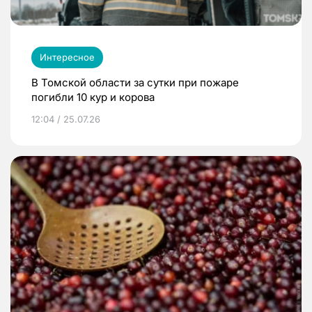
Интересное
В Томской области за сутки при пожаре
погибли 10 кур и корова
12:04 / 25.07.26