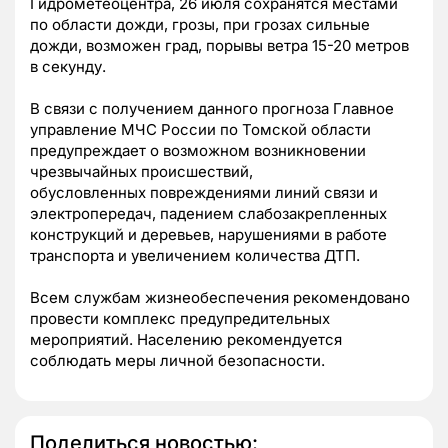
Гидрометеоцентра, 26 июля сохранятся местами
по области дожди, грозы, при грозах сильные
дожди, возможен град, порывы ветра 15-20 метров
в секунду.
В связи с получением данного прогноза Главное
управление МЧС России по Томской области
предупреждает о возможном возникновении
чрезвычайных происшествий,
обусловленных повреждениями линий связи и
электропередач, падением слабозакрепленных
конструкций и деревьев, нарушениями в работе
транспорта и увеличением количества ДТП.
Всем службам жизнеобеспечения рекомендовано
провести комплекс предупредительных
мероприятий. Населению рекомендуется
соблюдать меры личной безопасности.
Поделиться новостью: