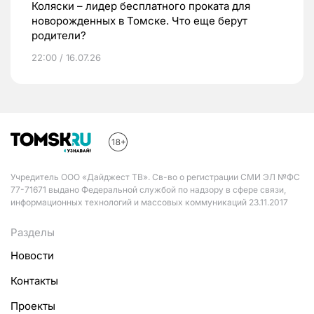
Коляски – лидер бесплатного проката для
новорожденных в Томске. Что еще берут
родители?
22:00 / 16.07.26
Учредитель ООО «Дайджест ТВ». Св-во о регистрации СМИ ЭЛ №ФС
77-71671 выдано Федеральной службой по надзору в сфере связи,
информационных технологий и массовых коммуникаций 23.11.2017
Разделы
Новости
Контакты
Проекты