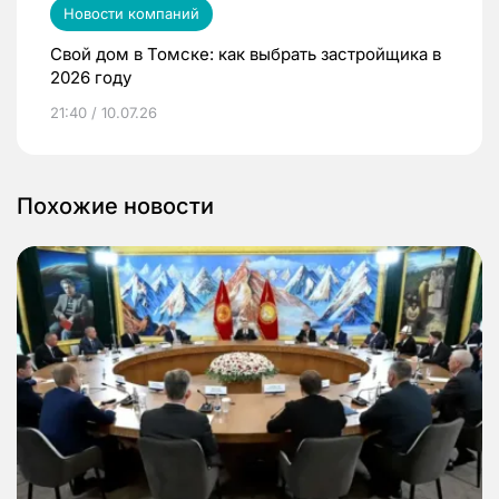
Новости компаний
Свой дом в Томске: как выбрать застройщика в
2026 году
21:40 / 10.07.26
Похожие новости