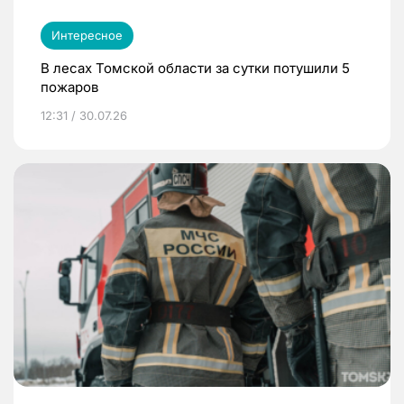
Интересное
В лесах Томской области за сутки потушили 5
пожаров
12:31 / 30.07.26