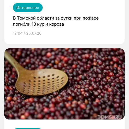
Интересное
В Томской области за сутки при пожаре
погибли 10 кур и корова
12:04 / 25.07.26