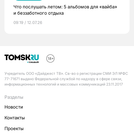
Что послушать летом: 5 альбомов для «вайба»
и беззаботного отдыха
09:19 / 12.07.26
Учредитель ООО «Дайджест ТВ». Св-во о регистрации СМИ ЭЛ №ФС
77-71671 выдано Федеральной службой по надзору в сфере связи,
информационных технологий и массовых коммуникаций 23.11.2017
Разделы
Новости
Контакты
Проекты