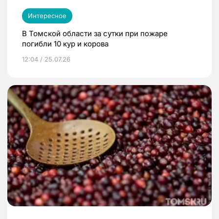
Интересное
В Томской области за сутки при пожаре
погибли 10 кур и корова
12:04 / 25.07.26