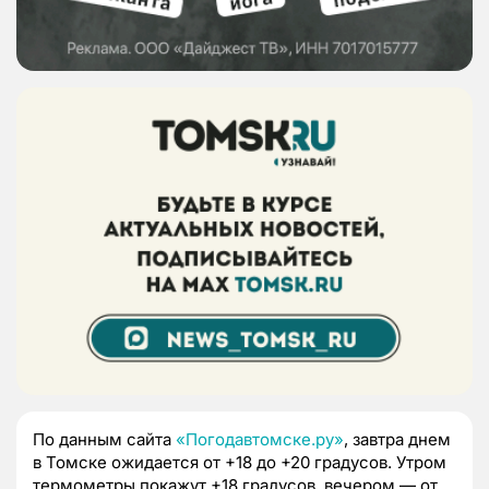
По данным сайта
«Погодавтомске.ру»
, завтра днем
в Томске ожидается от +18 до +20 градусов.
Утром
термометры покажут +18 градусов, вечером — от