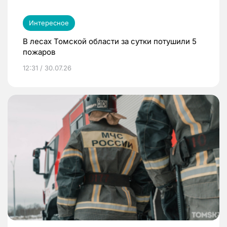
Интересное
В лесах Томской области за сутки потушили 5
пожаров
12:31 / 30.07.26